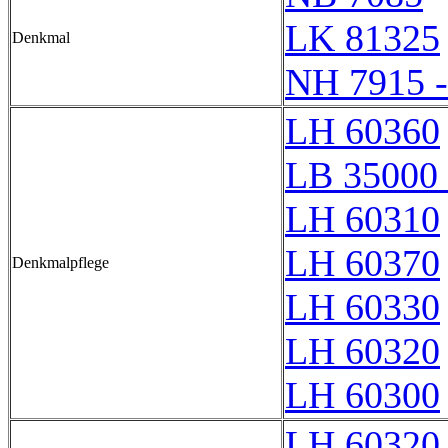
LK 81325
Denkmal
NH 7915 
LH 60360
LB 35000 
LH 60310
LH 60370
Denkmalpflege
LH 60330
LH 60320
LH 60300
LH 60320