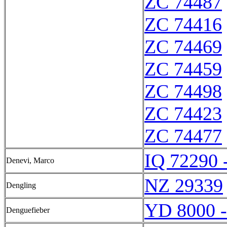
ZC 74487
ZC 74416
ZC 74469
ZC 74459
ZC 74498
ZC 74423
ZC 74477
IQ 72290 
Denevi, Marco
NZ 29339
Dengling
YD 8000 
Denguefieber