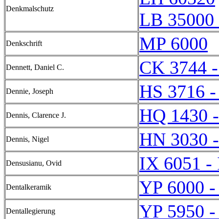
Denkmalschutz
LB 35000 
MP 6000
Denkschrift
CK 3744 
Dennett, Daniel C.
HS 3716 -
Dennie, Joseph
HQ 1430 
Dennis, Clarence J.
HN 3030 
Dennis, Nigel
IX 6051 -
Densusianu, Ovid
YP 6000 -
Dentalkeramik
YP 5950 -
Dentallegierung