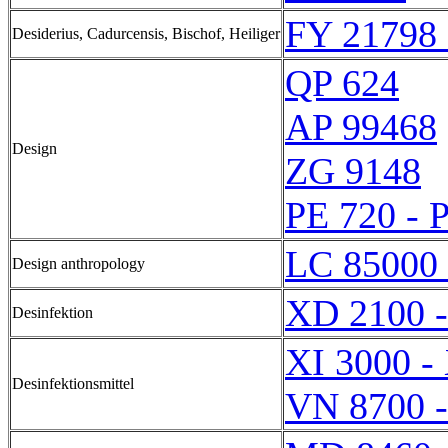
FY 21798 
Desiderius, Cadurcensis, Bischof, Heiliger
QP 624
AP 99468
Design
ZG 9148
PE 720 - 
LC 85000 
Design anthropology
XD 2100 
Desinfektion
XI 3000 -
Desinfektionsmittel
VN 8700 