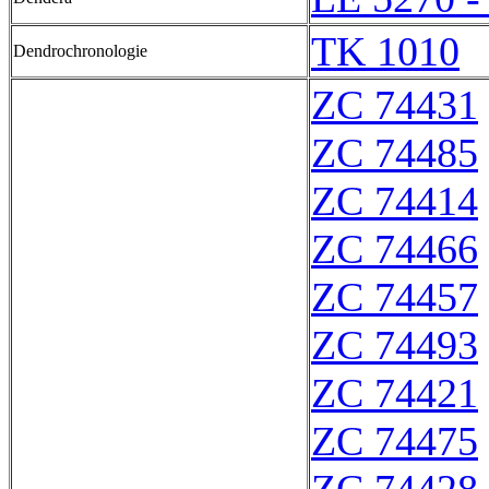
TK 1010
Dendrochronologie
ZC 74431
ZC 74485
ZC 74414
ZC 74466
ZC 74457
ZC 74493
ZC 74421
ZC 74475