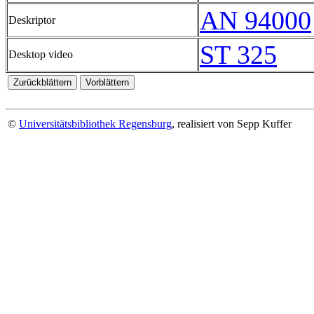
AN 94000
Deskriptor
ST 325
Desktop video
©
Universitätsbibliothek Regensburg
, realisiert von Sepp Kuffer