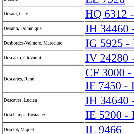
HQ 6312 
Desani, G. V.
IH 34460 
Desanti, Dominique
IG 5925 -
Desbordes-Valmore, Marceline
IV 24280 
Descalzo, Giovanni
CF 3000 -
Descartes, René
IF 7450 - 
IH 34640 
Descaves, Lucien
IE 5200 - 
Deschamps, Eustache
IL 9466
Desclot, Miquel