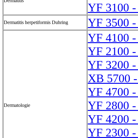
Dermatitis
YF 3100 -
YF 3500 -
Dermatitis herpetiformis Duhring
YF 4100 -
YF 2100 -
YF 3200 -
XB 5700 
YF 4700 -
YF 2800 -
Dermatologie
YF 4200 -
YF 2300 -