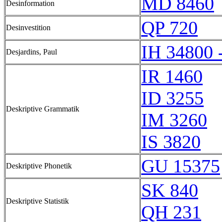
MD 8460
Desinformation
QP 720
Desinvestition
IH 34800 
Desjardins, Paul
IR 1460
ID 3255
Deskriptive Grammatik
IM 3260
IS 3820
GU 15375
Deskriptive Phonetik
SK 840
Deskriptive Statistik
QH 231