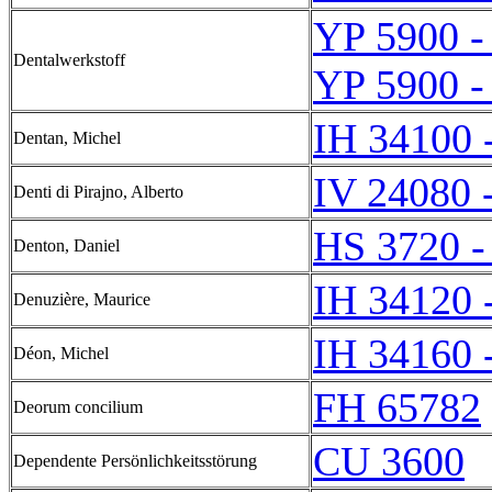
YP 5900 -
Dentalwerkstoff
YP 5900 -
IH 34100 
Dentan, Michel
IV 24080 
Denti di Pirajno, Alberto
HS 3720 -
Denton, Daniel
IH 34120 
Denuzière, Maurice
IH 34160 
Déon, Michel
FH 65782
Deorum concilium
CU 3600
Dependente Persönlichkeitsstörung