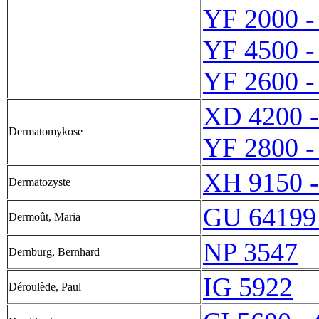
YF 2000 -
YF 4500 -
YF 2600 -
XD 4200 
Dermatomykose
YF 2800 -
XH 9150 
Dermatozyste
GU 64199
Dermoût, Maria
NP 3547
Dernburg, Bernhard
IG 5922
Déroulède, Paul