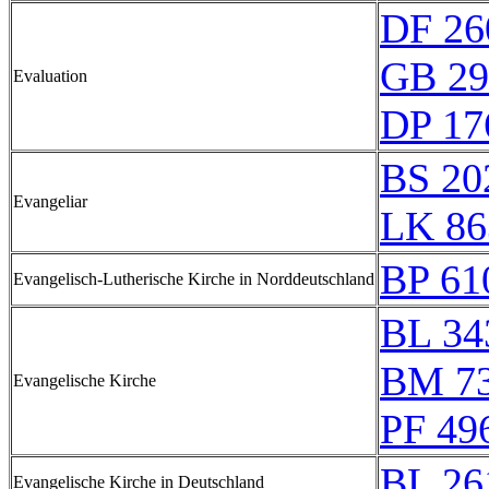
DF 26
GB 29
Evaluation
DP 17
BS 20
Evangeliar
LK 86
BP 61
Evangelisch-Lutherische Kirche in Norddeutschland
BL 34
BM 73
Evangelische Kirche
PF 49
BL 26
Evangelische Kirche in Deutschland