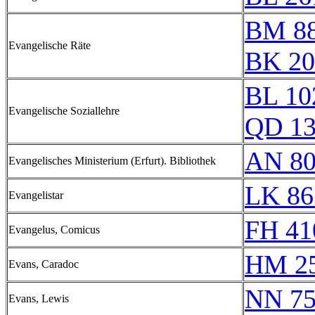
BM 8
Evangelische Räte
BK 20
BL 10
Evangelische Soziallehre
QD 1
AN 80
Evangelisches Ministerium (Erfurt). Bibliothek
LK 86
Evangelistar
FH 41
Evangelus, Comicus
HM 25
Evans, Caradoc
NN 75
Evans, Lewis