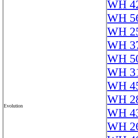
WH 4
WH 5
WH 2
WH 37
WH 5
WH 3
WH 4
WH 2
Evolution
WH 4
WH 2