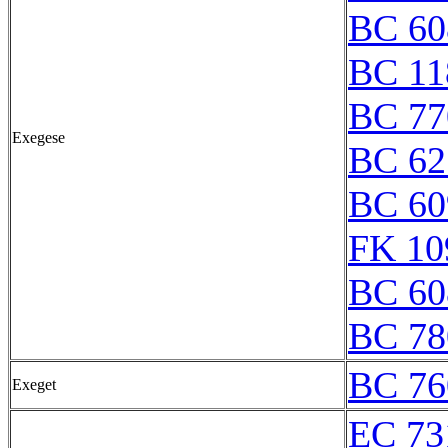
BC 60
BC 11
BC 77
Exegese
BC 62
BC 60
FK 10
BC 60
BC 78
BC 76
Exeget
EC 73