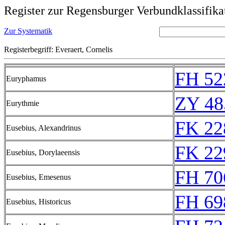
Register zur Regensburger Verbundklassifika
Zur Systematik
Registerbegriff: Everaert, Cornelis
FH 52
Euryphamus
ZY 48
Eurythmie
FK 22
Eusebius, Alexandrinus
FK 22
Eusebius, Dorylaeensis
FH 70
Eusebius, Emesenus
FH 69
Eusebius, Historicus