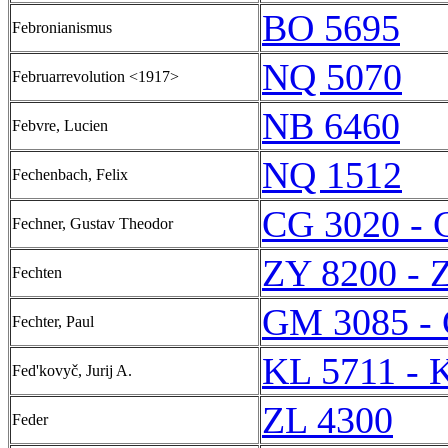
BO 5695
Febronianismus
NQ 5070
Februarrevolution <1917>
NB 6460
Febvre, Lucien
NQ 1512
Fechenbach, Felix
CG 3020 - 
Fechner, Gustav Theodor
ZY 8200 - 
Fechten
GM 3085 -
Fechter, Paul
KL 5711 - 
Fed'kovyč, Jurij A.
ZL 4300
Feder