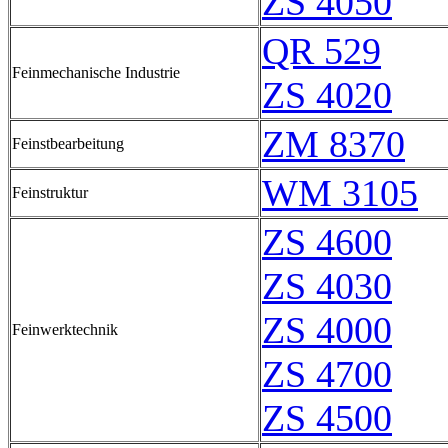
ZS 4050
QR 529
Feinmechanische Industrie
ZS 4020
ZM 8370
Feinstbearbeitung
WM 3105
Feinstruktur
ZS 4600
ZS 4030
ZS 4000
Feinwerktechnik
ZS 4700
ZS 4500