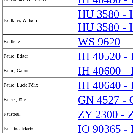
HU 3580 - 
Faulkner, William
HU 3580 - 
WS 9620
Faultiere
IH 40520 -
Faure, Edgar
IH 40600 -
Faure, Gabriel
IH 40640 -
Faure, Lucie Félix
GN 4527 - 
Fauser, Jörg
ZY 2300 - 
Faustball
IQ 90365 -
Faustino, Mário