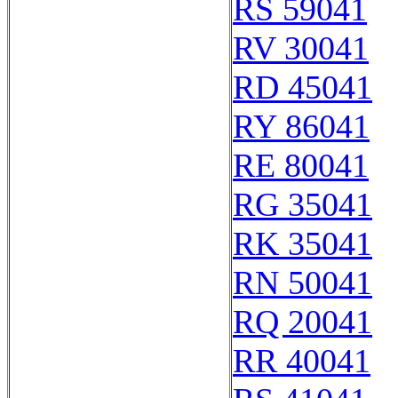
RS 59041
RV 30041
RD 45041
RY 86041
RE 80041
RG 35041
RK 35041
RN 50041
RQ 20041
RR 40041