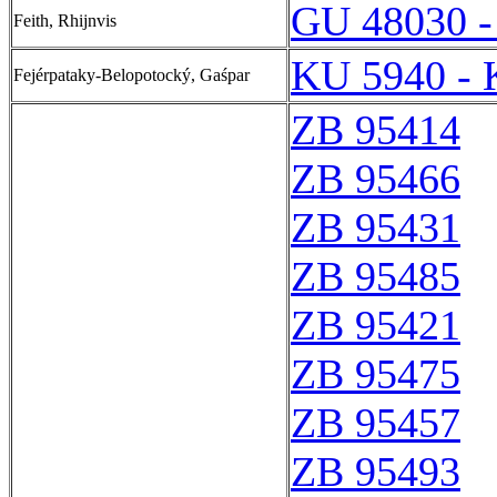
GU 48030 -
Feith, Rhijnvis
KU 5940 - 
Fejérpataky-Belopotocký, Gaśpar
ZB 95414
ZB 95466
ZB 95431
ZB 95485
ZB 95421
ZB 95475
ZB 95457
ZB 95493