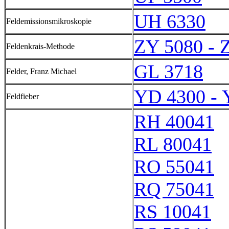
UH 6330
Feldemissionsmikroskopie
ZY 5080 - 
Feldenkrais-Methode
GL 3718
Felder, Franz Michael
YD 4300 - 
Feldfieber
RH 40041
RL 80041
RO 55041
RQ 75041
RS 10041