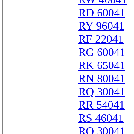
RD 60041
RY 96041
RF 22041
RG 60041
RK 65041
RN 80041
RQ 30041
RR 54041
RS 46041
RO 30041