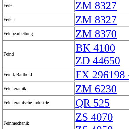
ZM 8327
Feile
ZM 8327
Feilen
ZM 8370
Feinbearbeitung
BK 4100
Feind
ZD 44650
FX 296198 
Feind, Barthold
ZM 6230
Feinkeramik
QR 525
Feinkeramische Industrie
ZS 4070
Feinmechanik