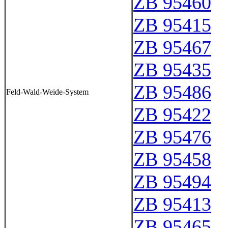
ZB 95460
ZB 95415
ZB 95467
ZB 95435
ZB 95486
Feld-Wald-Weide-System
ZB 95422
ZB 95476
ZB 95458
ZB 95494
ZB 95413
ZB 95465