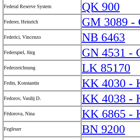
QK 900
Federal Reserve System
GM 3089 -
Federer, Heinrich
NB 6463
Federici, Vincenzo
GN 4531 - 
Federspiel, Jürg
LK 85170
Federzeichnung
KK 4030 - 
Fedin, Konstantin
KK 4038 - 
Fedorov, Vasilij D.
KK 6865 - 
Fëdorova, Nina
BN 9200
Fegfeuer