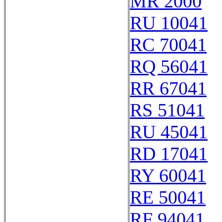
MR 2000
RU 10041
RC 70041
RQ 56041
RR 67041
RS 51041
RU 45041
RD 17041
RY 60041
RE 50041
RF 94041