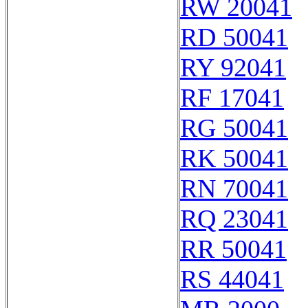
RW 20041
RD 50041
RY 92041
RF 17041
RG 50041
RK 50041
RN 70041
RQ 23041
RR 50041
RS 44041