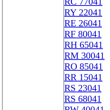
RC 77041
RY 22041
RE 26041
RF 80041
RH 65041
RM 30041
RO 85041
RR 15041
RS 23041
RS 68041
RW 40041