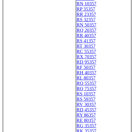
RN 10357
RP 35357
RR 23357
RS 32357
RN 50357
RQ 20357
RR 40357
RS 41357
RT 30357
RC 55357
RX 70357
RD 95357
RF 50357
RH 40357
RL 80357
RO 55357
RQ 75357
RS 10357
RS 59357
RV 30357
RD 45357
RY 86357
RE 80357
RG 35357
RK 35357