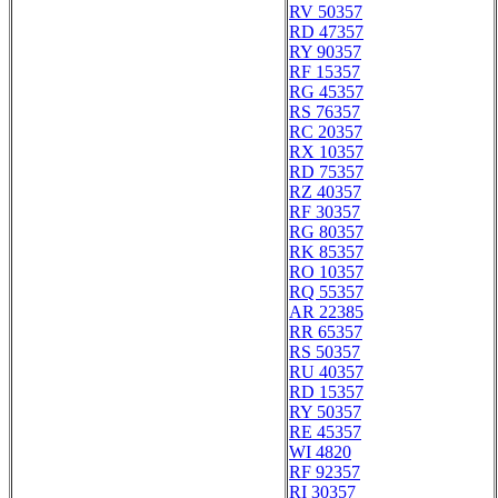
RV 50357
RD 47357
RY 90357
RF 15357
RG 45357
RS 76357
RC 20357
RX 10357
RD 75357
RZ 40357
RF 30357
RG 80357
RK 85357
RO 10357
RQ 55357
AR 22385
RR 65357
RS 50357
RU 40357
RD 15357
RY 50357
RE 45357
WI 4820
RF 92357
RI 30357