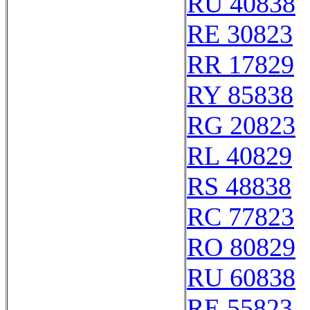
RU 40838
RE 30823
RR 17829
RY 85838
RG 20823
RL 40829
RS 48838
RC 77823
RO 80829
RU 60838
RE 55823