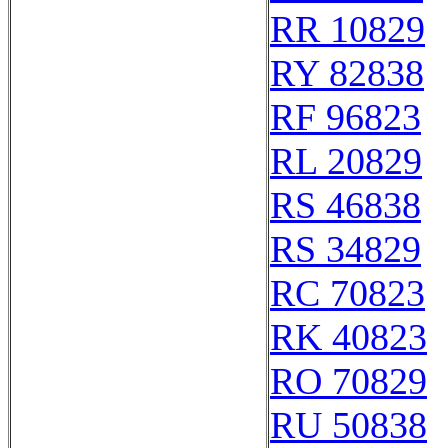
RR 10829
RY 82838
RF 96823
RL 20829
RS 46838
RS 34829
RC 70823
RK 40823
RO 70829
RU 50838