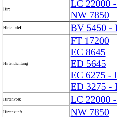
LC 22000 
Hirt
NW 7850
BV 5450 -
Hirtenbrief
FT 17200
EC 8645
ED 5645
Hirtendichtung
EC 6275 - 
ED 3275 -
LC 22000 
Hirtenvolk
NW 7850
Hirtenzunft