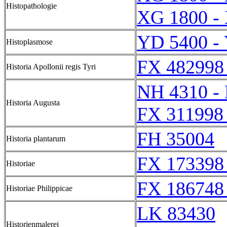
Histopathologie
XG 1800 -
YD 5400 -
Histoplasmose
FX 482998
Historia Apollonii regis Tyri
NH 4310 -
Historia Augusta
FX 311998
FH 35004
Historia plantarum
FX 173398
Historiae
FX 186748
Historiae Philippicae
LK 83430
Historienmalerei