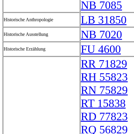
NB 7085
LB 31850
Historische Anthropologie
NB 7020
Historische Ausstellung
FU 4600
Historische Erzählung
RR 71829
RH 55823
RN 75829
RT 15838
RD 77823
RQ 56829