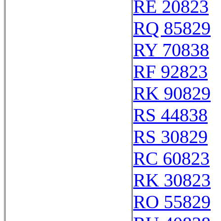
RE 20823
RQ 85829
RY 70838
RF 92823
RK 90829
RS 44838
RS 30829
RC 60823
RK 30823
RO 55829