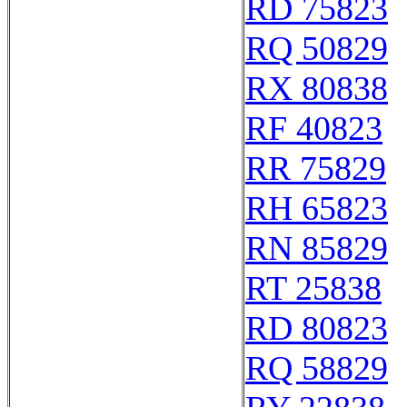
RD 75823
RQ 50829
RX 80838
RF 40823
RR 75829
RH 65823
RN 85829
RT 25838
RD 80823
RQ 58829