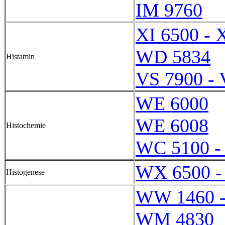
IM 9760
XI 6500 - 
WD 5834
Histamin
VS 7900 - 
WE 6000
WE 6008
Histochemie
WC 5100 -
WX 6500 -
Histogenese
WW 1460 
WM 4830