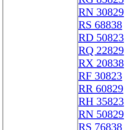
RN 30829
RS 68838
RD 50823
RQ 22829
RX 20838
RF 30823
RR 60829
RH 35823
RN 50829
RS 76838