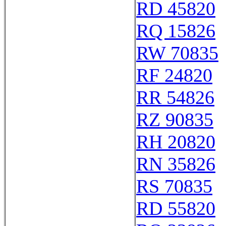
RD 45820
RQ 15826
RW 70835
RF 24820
RR 54826
RZ 90835
RH 20820
RN 35826
RS 70835
RD 55820