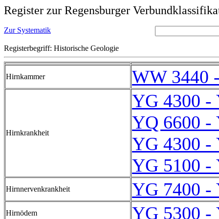
Register zur Regensburger Verbundklassifika
Zur Systematik
Registerbegriff: Historische Geologie
WW 3440 
Hirnkammer
YG 4300 -
YQ 6600 -
Hirnkrankheit
YG 4300 -
YG 5100 -
YG 7400 -
Hirnnervenkrankheit
YG 5300 -
Hirnödem