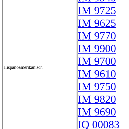
IM 9725
IM 9625
IM 9770
IM 9900
IM 9700
Hispanoamerikanisch
IM 9610
IM 9750
IM 9820
IM 9690
IQ 00083