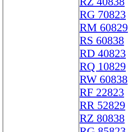
RZ 40838
RG 70823
RM 60829
RS 60838
RD 40823
RQ 10829
RW 60838
RF 22823
RR 52829
RZ 80838
RG 85823