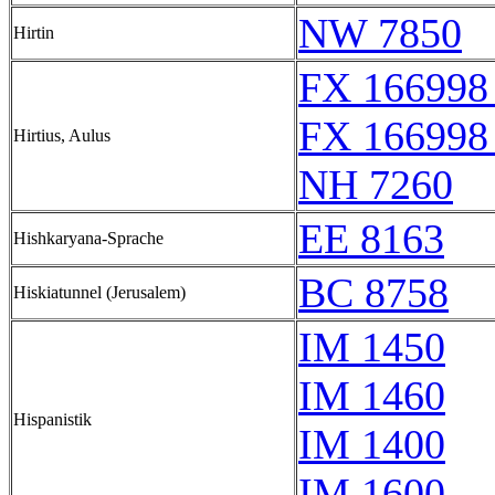
NW 7850
Hirtin
FX 166998
FX 166998
Hirtius, Aulus
NH 7260
EE 8163
Hishkaryana-Sprache
BC 8758
Hiskiatunnel (Jerusalem)
IM 1450
IM 1460
Hispanistik
IM 1400
IM 1600