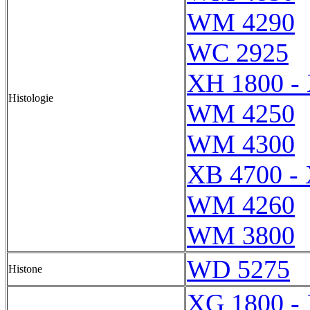
WM 4290
WC 2925
XH 1800 -
Histologie
WM 4250
WM 4300
XB 4700 -
WM 4260
WM 3800
WD 5275
Histone
XG 1800 -