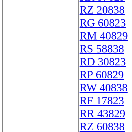
RZ 20838
RG 60823
RM 40829
RS 58838
RD 30823
RP 60829
RW 40838
RF 17823
RR 43829
RZ 60838