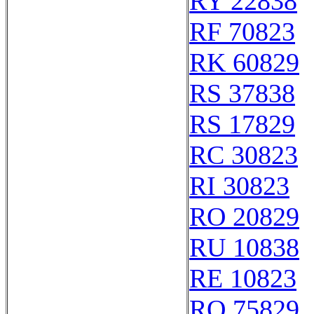
RY 22838
RF 70823
RK 60829
RS 37838
RS 17829
RC 30823
RI 30823
RO 20829
RU 10838
RE 10823
RQ 75829