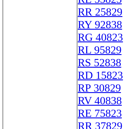
RR 25829
RY 92838
RG 40823
RL 95829
RS 52838
RD 15823
RP 30829
RV 40838
RE 75823
RR 37829