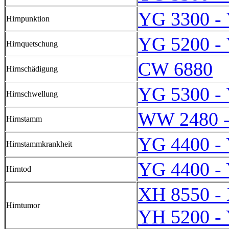
YG 3300 -
Hirnpunktion
YG 5200 -
Hirnquetschung
CW 6880
Hirnschädigung
YG 5300 -
Hirnschwellung
WW 2480 
Hirnstamm
YG 4400 -
Hirnstammkrankheit
YG 4400 -
Hirntod
XH 8550 -
Hirntumor
YH 5200 -