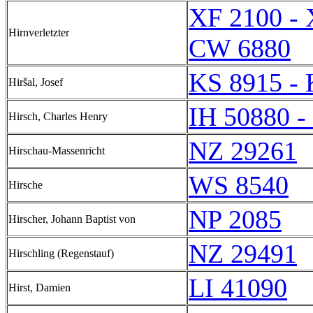
XF 2100 - 
Hirnverletzter
CW 6880
KS 8915 - 
Hiršal, Josef
IH 50880 -
Hirsch, Charles Henry
NZ 29261
Hirschau-Massenricht
WS 8540
Hirsche
NP 2085
Hirscher, Johann Baptist von
NZ 29491
Hirschling (Regenstauf)
LI 41090
Hirst, Damien