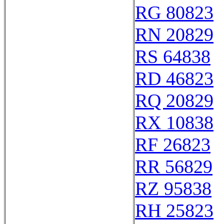
RG 80823
RN 20829
RS 64838
RD 46823
RQ 20829
RX 10838
RF 26823
RR 56829
RZ 95838
RH 25823