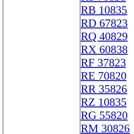
RB 10835
RD 67823
RQ 40829
RX 60838
RF 37823
RE 70820
RR 35826
RZ 10835
RG 55820
RM 30826