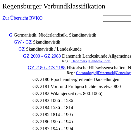
Regensburger Verbundklassifikation
Zur Übersicht RVKO
G
Germanistik. Niederlandistik. Skandinavistik
GW - GZ
Skandinavistik
GZ
Skandinavistik / Landeskunde
GZ 2000 - GZ 2988
Dänemark Landeskunde Allgemeines 
Reg.:
Dänemark||Landeskunde
GZ 2180 - GZ 2188
Historische Hilfswissenschaften, 
Reg.:
Chronologie||Dänemark||Genealogie
GZ 2180
Epochenübergreifende Darstellungen
GZ 2181
Vor- und Frühgeschichte bis etwa 800
GZ 2182
Wikingerzeit (ca. 800-1066)
GZ 2183
1066 - 1536
GZ 2184
1536 - 1814
GZ 2185
1814 - 1905
GZ 2186
1905 - 1945
GZ 2187
1945 - 1994