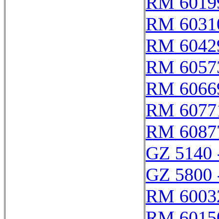
RM 6019
RM 6031
RM 6042
RM 6057
RM 6066
RM 6077
RM 6087
GZ 5140 
GZ 5800 
RM 6003
RM 6015