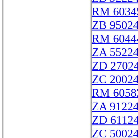
RM 6034
ZB 9502
RM 6044
ZA 5522
ZD 2702
ZC 2002
RM 6058
ZA 9122
ZD 6112
ZC 5002