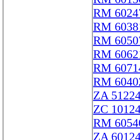
RM 6024
RM 6038
RM 6050
RM 6062
RM 6071
RM 6040
ZA 5122
ZC 1012
RM 6054
ZA 6012