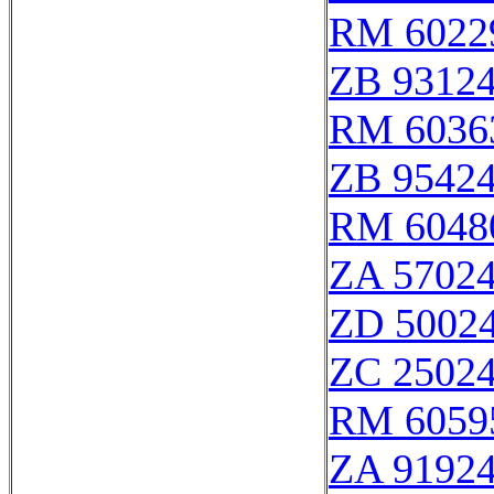
RM 6022
ZB 9312
RM 6036
ZB 9542
RM 6048
ZA 5702
ZD 5002
ZC 2502
RM 6059
ZA 9192