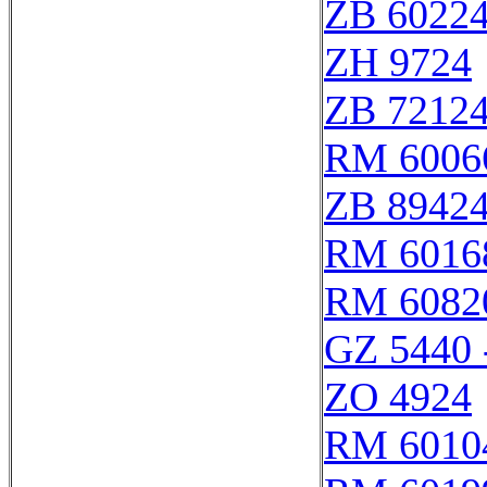
ZB 6022
ZH 9724
ZB 7212
RM 6006
ZB 8942
RM 6016
RM 6082
GZ 5440 
ZO 4924
RM 6010