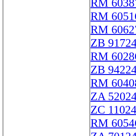
RM 6038
RM 6051
RM 6062
ZB 9172
RM 6028
ZB 9422
RM 6040
ZA 5202
ZC 1102
RM 6054