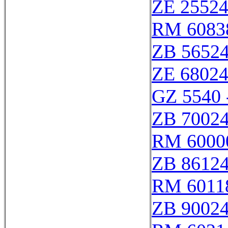
ZE 2552
RM 6083
ZB 5652
ZE 6802
GZ 5540 
ZB 7002
RM 6000
ZB 8612
RM 6011
ZB 9002