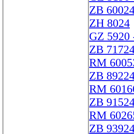
ZB 6002
ZH 8024
GZ 5920 
ZB 7172
RM 6005
ZB 8922
RM 6016
ZB 9152
RM 6026
ZB 9392