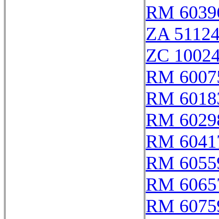
RM 6039
ZA 5112
ZC 1002
RM 6007
RM 6018
RM 6029
RM 6041
RM 6055
RM 6065
RM 6075