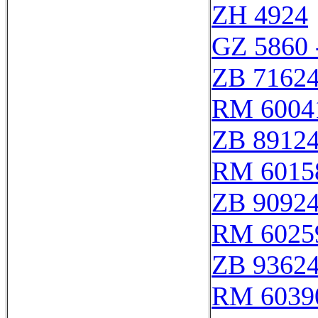
ZH 4924
GZ 5860 
ZB 7162
RM 6004
ZB 8912
RM 6015
ZB 9092
RM 6025
ZB 9362
RM 6039