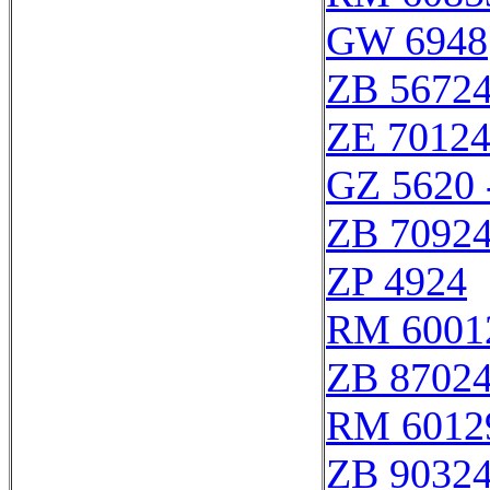
GW 6948
ZB 5672
ZE 7012
GZ 5620 
ZB 7092
ZP 4924
RM 6001
ZB 8702
RM 6012
ZB 9032