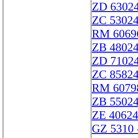
ZD 6302
ZC 5302
RM 6069
ZB 4802
ZD 7102
ZC 8582
RM 6079
ZB 5502
ZE 4062
GZ 5310 