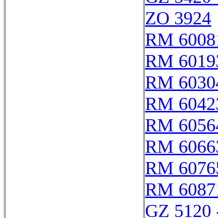
ZO 3924
RM 6008
RM 6019
RM 6030
RM 6042
RM 6056
RM 6066
RM 6076
RM 6087
GZ 5120 