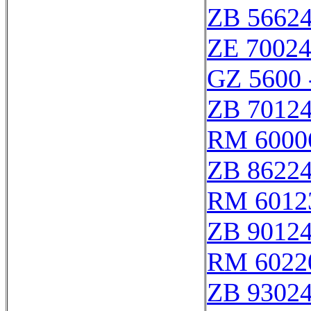
ZB 5662
ZE 7002
GZ 5600 
ZB 7012
RM 6000
ZB 8622
RM 6012
ZB 9012
RM 6022
ZB 9302