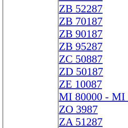
ZB 52287
ZB 70187
ZB 90187
ZB 95287
ZC 50887
ZD 50187
ZE 10087
MI 80000 - MI
ZO 3987
ZA 51287