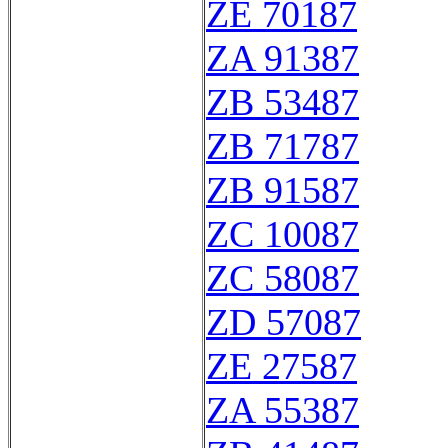
ZE 70187
ZA 91387
ZB 53487
ZB 71787
ZB 91587
ZC 10087
ZC 58087
ZD 57087
ZE 27587
ZA 55387