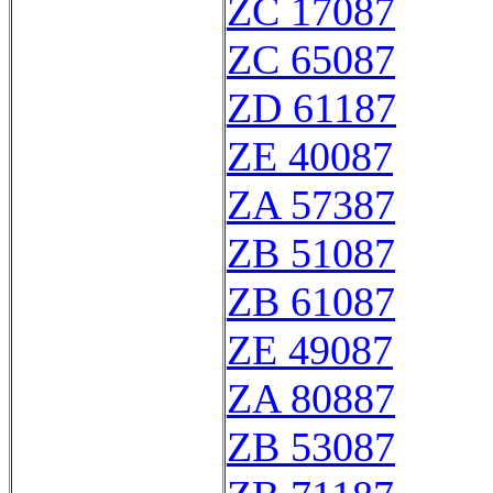
ZC 17087
ZC 65087
ZD 61187
ZE 40087
ZA 57387
ZB 51087
ZB 61087
ZE 49087
ZA 80887
ZB 53087