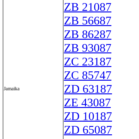
ZB 21087
ZB 56687
ZB 86287
ZB 93087
ZC 23187
ZC 85747
ZD 63187
Jamaika
ZE 43087
ZD 10187
ZD 65087