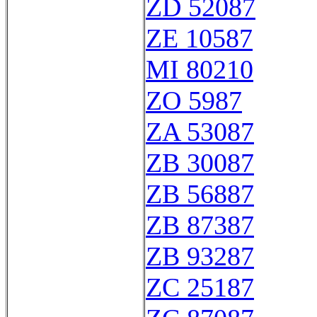
ZD 52087
ZE 10587
MI 80210
ZO 5987
ZA 53087
ZB 30087
ZB 56887
ZB 87387
ZB 93287
ZC 25187