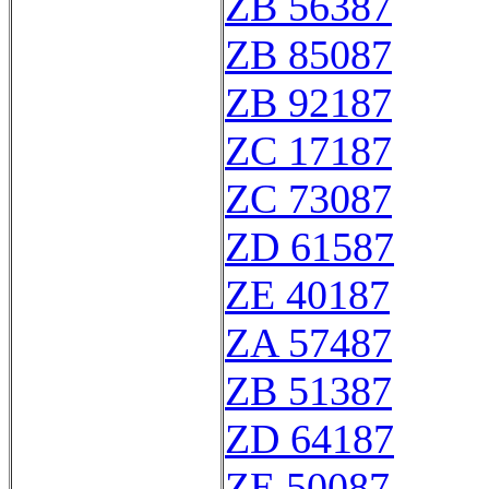
ZB 56387
ZB 85087
ZB 92187
ZC 17187
ZC 73087
ZD 61587
ZE 40187
ZA 57487
ZB 51387
ZD 64187
ZE 50087