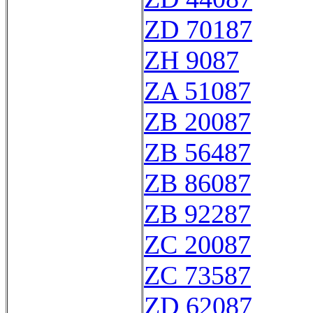
ZD 70187
ZH 9087
ZA 51087
ZB 20087
ZB 56487
ZB 86087
ZB 92287
ZC 20087
ZC 73587
ZD 62087