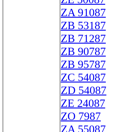
ZA 91087
ZB 53187
ZB 71287
ZB 90787
ZB 95787
ZC 54087
ZD 54087
ZE 24087
ZO 7987
ZA 55087