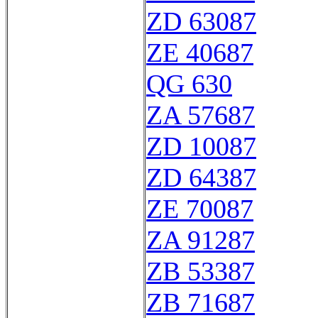
ZD 63087
ZE 40687
QG 630
ZA 57687
ZD 10087
ZD 64387
ZE 70087
ZA 91287
ZB 53387
ZB 71687