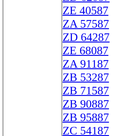
ZE 40587
ZA 57587
ZD 64287
ZE 68087
ZA 91187
ZB 53287
ZB 71587
ZB 90887
ZB 95887
ZC 54187