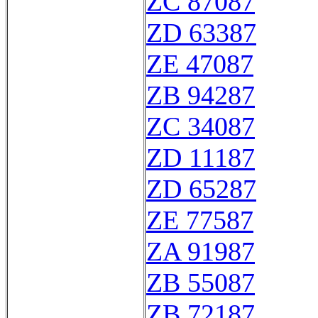
ZC 87087
ZD 63387
ZE 47087
ZB 94287
ZC 34087
ZD 11187
ZD 65287
ZE 77587
ZA 91987
ZB 55087
ZB 72187