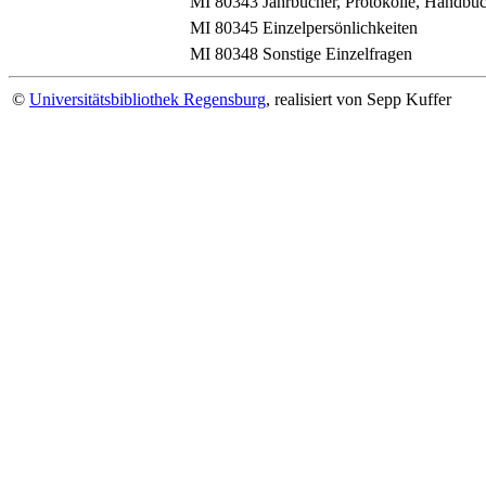
MI 80343
Jahrbücher, Protokolle, Handbü
MI 80345
Einzelpersönlichkeiten
MI 80348
Sonstige Einzelfragen
©
Universitätsbibliothek Regensburg
, realisiert von Sepp Kuffer