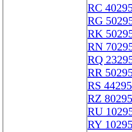
RC 4029
RG 5029
RK 5029
RN 7029
RQ 2329
RR 5029
RS 44295
RZ 8029
RU 1029
RY 1029