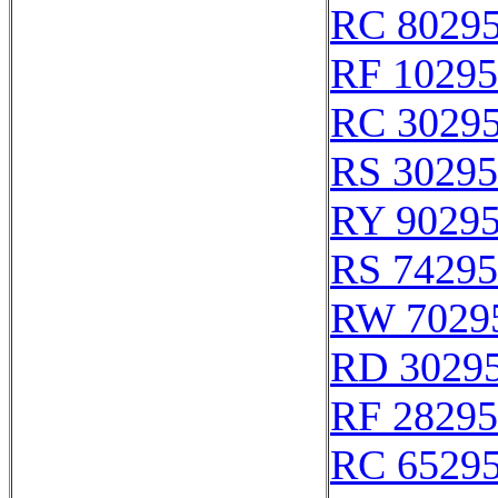
RC 8029
RF 10295
RC 3029
RS 30295
RY 9029
RS 74295
RW 7029
RD 3029
RF 28295
RC 6529