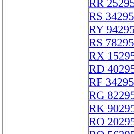
RR 2529
RS 34295
RY 9429
RS 78295
RX 1529
RD 4029
RF 34295
RG 8229
RK 9029
RO 2029