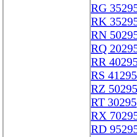
RG 3529
RK 3529
RN 5029
RQ 2029
RR 4029
RS 41295
RZ 5029
RT 30295
RX 7029
RD 9529