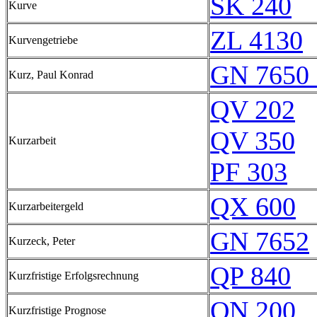
SK 240
Kurve
ZL 4130
Kurvengetriebe
GN 7650 
Kurz, Paul Konrad
QV 202
QV 350
Kurzarbeit
PF 303
QX 600
Kurzarbeitergeld
GN 7652
Kurzeck, Peter
QP 840
Kurzfristige Erfolgsrechnung
QN 200
Kurzfristige Prognose