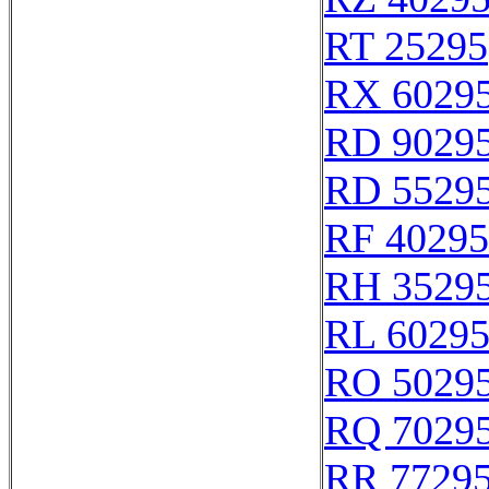
RT 25295
RX 6029
RD 9029
RD 5529
RF 40295
RH 3529
RL 6029
RO 5029
RQ 7029
RR 7729