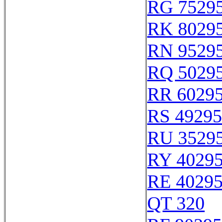
RG 7529
RK 8029
RN 9529
RQ 5029
RR 6029
RS 49295
RU 3529
RY 4029
RE 4029
QT 320