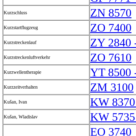
ZN 8570
Kurzschluss
ZO 7400
Kurzstartflugzeug
ZY 2840 
Kurzstreckenlauf
ZO 7610
Kurzstreckenluftverkehr
YT 8500 
Kurzwellentherapie
ZM 3100
Kurzzeitverhalten
KW 8370
Kušan, Ivan
KW 5735
Kušan, Wladislav
EO 3740