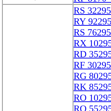
RS 32295
RY 9229
RS 76295
RX 1029
RD 3529
RF 30295
RG 8029
RK 8529
RO 1029
RQ 5529