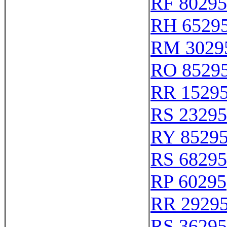
RF 80295
RH 6529
RM 3029
RO 8529
RR 1529
RS 23295
RY 8529
RS 68295
RP 60295
RR 2929
RS 36295