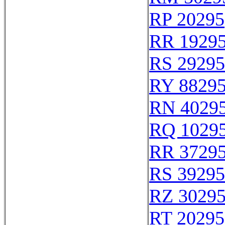
RP 20295
RR 1929
RS 29295
RY 8829
RN 4029
RQ 1029
RR 3729
RS 39295
RZ 3029
RT 20295