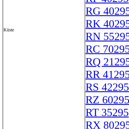
RG 4029
RK 4029
Küste
RN 5529
RC 7029
RQ 2129
RR 4129
RS 42295
RZ 6029
RT 35295
RX 8029