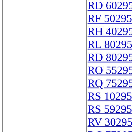
RD 6029
RF 50295
RH 4029
RL 8029
RD 8029
RO 5529
RQ 7529
RS 10295
RS 59295
RV 3029