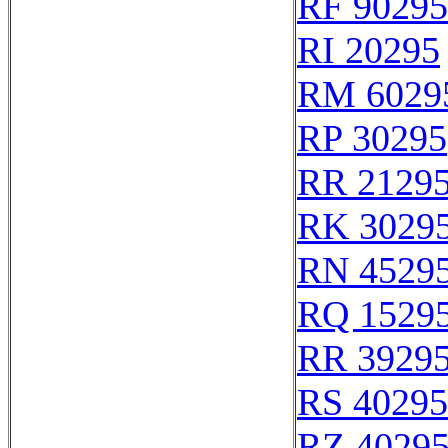
RF 90295
RI 20295
RM 6029
RP 30295
RR 2129
RK 3029
RN 4529
RQ 1529
RR 3929
RS 40295
RZ 4029