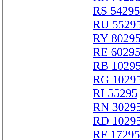
RS 54295
RU 5529
RY 8029
RE 6029
RB 1029
RG 1029
RI 55295
RN 3029
RD 1029
RF 17295