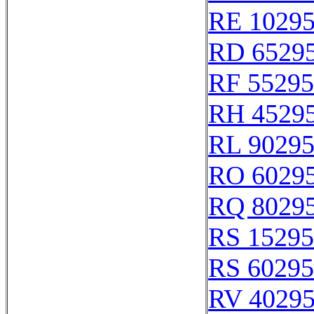
RE 1029
RD 6529
RF 55295
RH 4529
RL 9029
RO 6029
RQ 8029
RS 15295
RS 60295
RV 4029