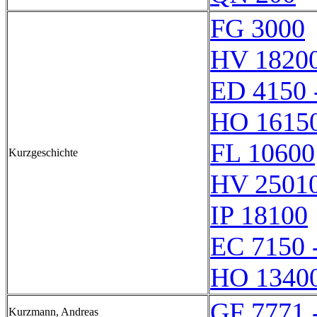
FG 3000
HV 1820
ED 4150 
HO 1615
FL 10600
Kurzgeschichte
HV 2501
IP 18100
EC 7150 
HO 1340
GF 7771 
Kurzmann, Andreas