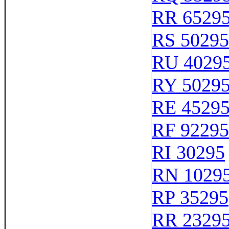
RR 6529
RS 50295
RU 4029
RY 5029
RE 4529
RF 92295
RI 30295
RN 1029
RP 35295
RR 2329