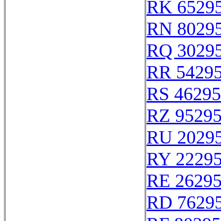
RK 6529
RN 8029
RQ 3029
RR 5429
RS 46295
RZ 9529
RU 2029
RY 2229
RE 2629
RD 7629