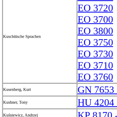
EO 3720
EO 3700
EO 3800
Kuschitische Sprachen
EO 3750
EO 3730
EO 3710
EO 3760
GN 7653 
Kusenberg, Kurt
HU 4204 
Kushner, Tony
KP 8170 
Kuśniewicz, Andrzej