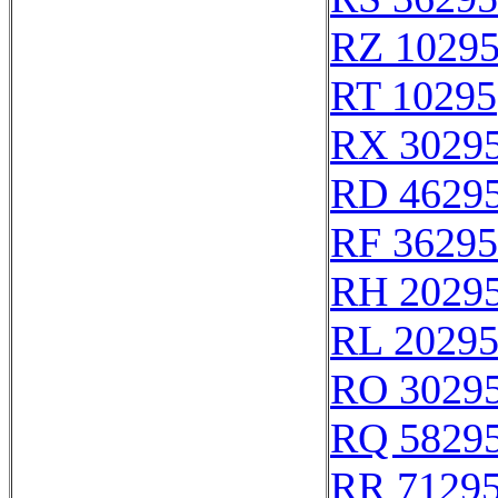
RZ 1029
RT 10295
RX 3029
RD 4629
RF 36295
RH 2029
RL 2029
RO 3029
RQ 5829
RR 7129