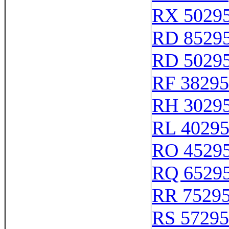
RX 5029
RD 8529
RD 5029
RF 38295
RH 3029
RL 4029
RO 4529
RQ 6529
RR 7529
RS 57295