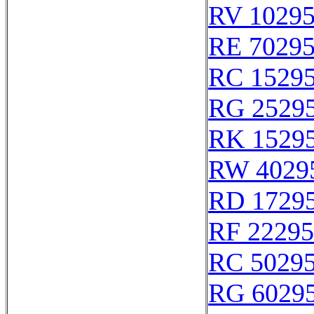
RV 1029
RE 7029
RC 1529
RG 2529
RK 1529
RW 4029
RD 1729
RF 22295
RC 5029
RG 6029