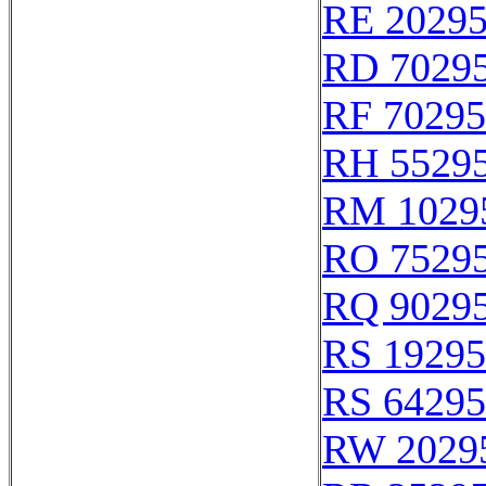
RE 2029
RD 7029
RF 70295
RH 5529
RM 1029
RO 7529
RQ 9029
RS 19295
RS 64295
RW 2029