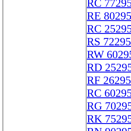
RC 7729
RE 8029
RC 2529
RS 72295
RW 6029
RD 2529
RF 26295
RC 6029
RG 7029
RK 7529