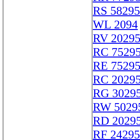
RS 58295
WL 2094
RV 2029
RC 7529
RE 7529
RC 2029
RG 3029
RW 5029
RD 2029
RF 24295