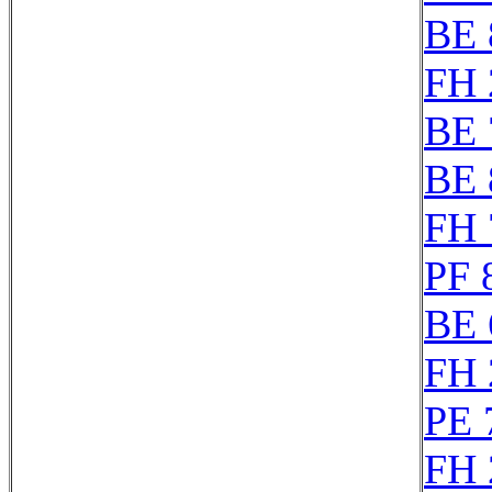
BE 
FH 
BE 
BE 
FH 
PF 
BE 
FH 
PE 
FH 