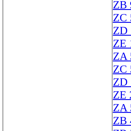
ZB 
ZC 
ZD 
ZE 
ZA 
ZC 
ZD 
ZE 
ZA 
ZB 