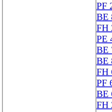
PF 
BE 
FH 
PE 
BE 
BE 
FH 
PF 
BE 
FH 