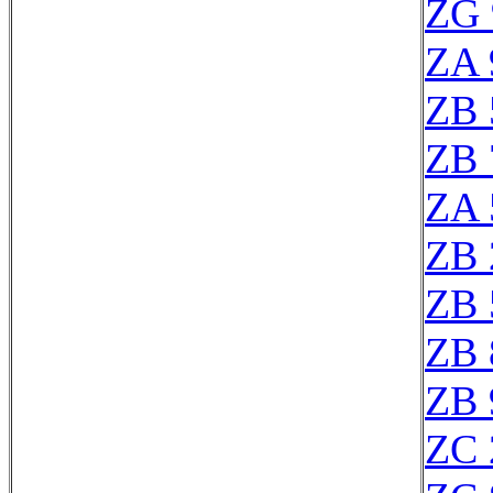
ZG 
ZA 
ZB 
ZB 
ZA 
ZB 
ZB 
ZB 
ZB 
ZC 