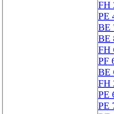
FH 
PE 
BE 
BE 
FH 
PF 
BE 
FH 
PE 
PE 