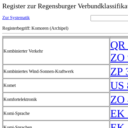
Register zur Regensburger Verbundklassifika
Zur Systematik
Registerbegriff: Komoren (Archipel)
QR 
Kombinierter Verkehr
ZO 
ZP 
Kombiniertes Wind-Sonnen-Kraftwerk
US 
Komet
ZO 
Komfortelektronik
EK 
Komi-Sprache
EK 
Komi-Sprachen