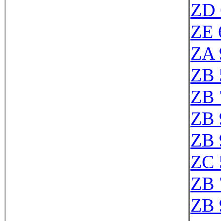
ZD 
ZE 
ZA 
ZB 
ZB 
ZB 
ZB 
ZC 
ZB 
ZB 