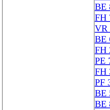
BE 
FH 
VR 
BE 
FH 
PE 
FH 
PF 
BE 
BE 