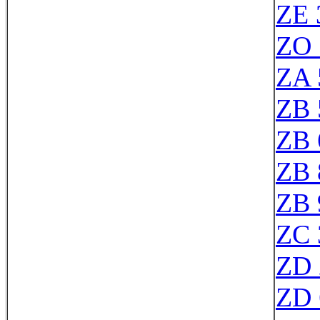
ZE 
ZO 
ZA 
ZB 
ZB 
ZB 
ZB 
ZC 
ZD 
ZD 