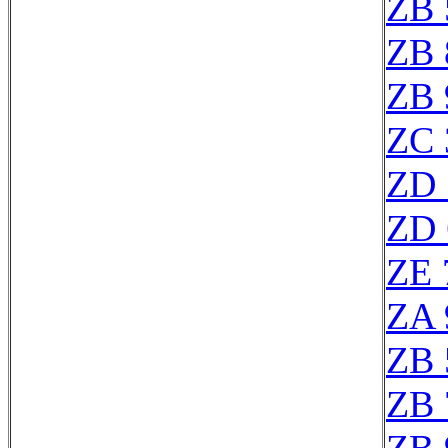
ZB 
ZB 
ZB 
ZC 
ZD 
ZD 
ZE 
ZA 
ZB 
ZB 