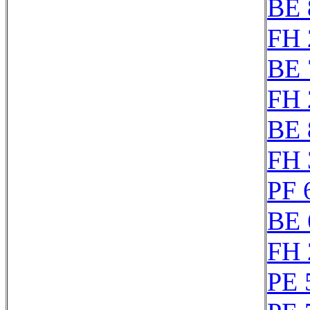
BE 
FH 
BE 
FH 
BE 
FH 
PF 
BE 
FH 
PE 