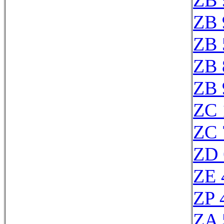
ZB 
ZB 
ZB 
ZB 
ZB 
ZC 
ZC 
ZD 
ZE 
ZP 
ZA 