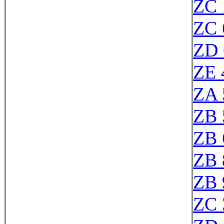
ZC 
ZC 
ZD 
ZE 
ZA 
ZB 
ZB 
ZB 
ZB 
ZC 