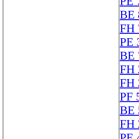
PE 
BE 
FH 
PE 
BE 
FH 
FH 
PF 
BE 
FH 
PE 