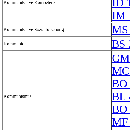
ID 
Kommunikative Kompetenz
IM 
MS 
Kommunikative Sozialforschung
BS 
Kommunion
GM
MC
BO 
BL 
Kommunismus
BO 
MF 