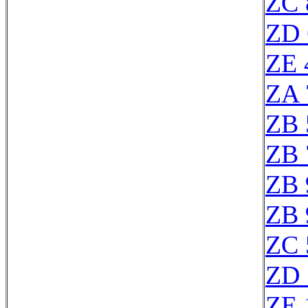
ZC 
ZD 
ZE 
ZA 
ZB 
ZB 
ZB 
ZB 
ZC 
ZD 
ZE 