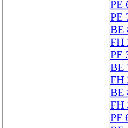
PE 
PE 
BE 
FH 
PE 
BE 
FH 
BE 
FH 
PF 