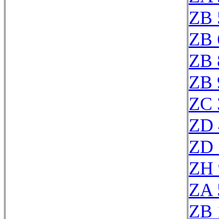
ZB 
ZB 
ZB 
ZB 
ZC 
ZD 
ZD 
ZH 
ZA 
ZB 