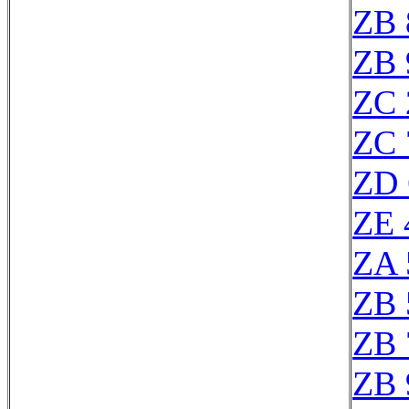
ZB 
ZB 
ZC 
ZC 
ZD 
ZE 
ZA 
ZB 
ZB 
ZB 