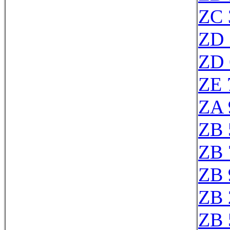
ZC 
ZD 
ZD 
ZE 
ZA 
ZB 
ZB 
ZB 
ZB 
ZB 