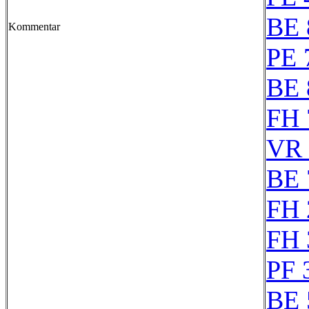
BE 
Kommentar
PE 
BE 
FH 
VR 
BE 
FH 
FH 
PF 
BE 