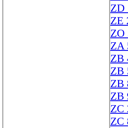
ZD 
ZE 
ZO 
ZA 
ZB 
ZB 
ZB 
ZB 
ZC 
ZC 