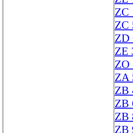
ZC 
ZC 
ZD 
ZE 
ZO 
ZA 
ZB 
ZB 
ZB 
ZB 