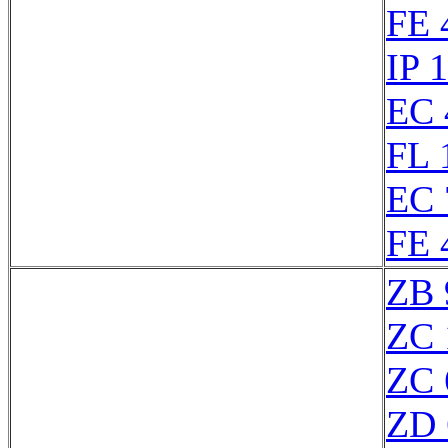
FE 
IP 
EC 
FL 
EC 
FE 
ZB 
ZC 
ZC 
ZD 