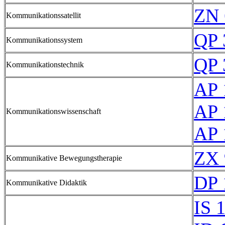
ZN 
Kommunikationssatellit
QP 
Kommunikationssystem
QP 
Kommunikationstechnik
AP 
AP 
Kommunikationswissenschaft
AP 
ZX 
Kommunikative Bewegungstherapie
DP 
Kommunikative Didaktik
IS 