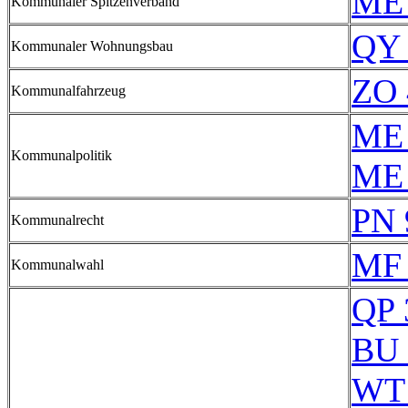
ME 
Kommunaler Spitzenverband
QY 
Kommunaler Wohnungsbau
ZO 
Kommunalfahrzeug
ME 
Kommunalpolitik
ME 
PN 
Kommunalrecht
MF 
Kommunalwahl
QP 
BU 
WT 