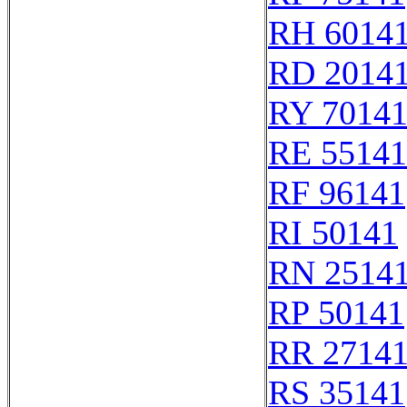
RH 6014
RD 2014
RY 7014
RE 55141
RF 96141
RI 50141
RN 2514
RP 50141
RR 2714
RS 35141