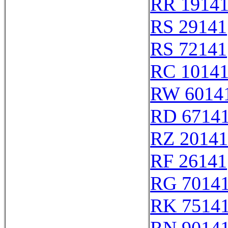
RR 1914
RS 29141
RS 72141
RC 1014
RW 6014
RD 6714
RZ 20141
RF 26141
RG 7014
RK 7514