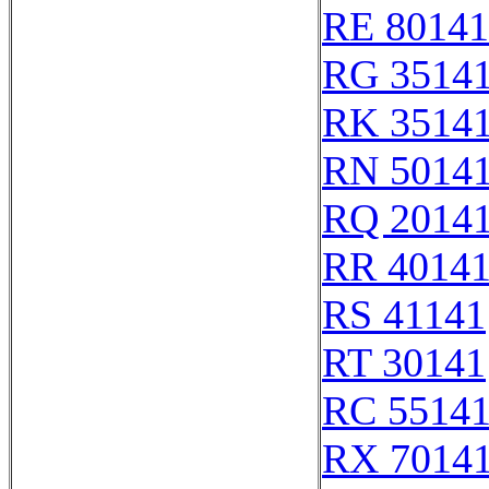
RE 80141
RG 3514
RK 3514
RN 5014
RQ 2014
RR 4014
RS 41141
RT 30141
RC 5514
RX 7014