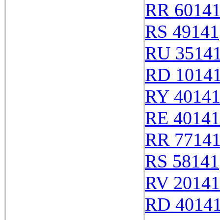
RR 6014
RS 49141
RU 3514
RD 1014
RY 4014
RE 40141
RR 7714
RS 58141
RV 20141
RD 4014