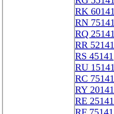
RG 5514
RK 6014
RN 7514
RQ 2514
RR 5214
RS 45141
RU 1514
RC 7514
RY 2014
RE 25141
RF 75141