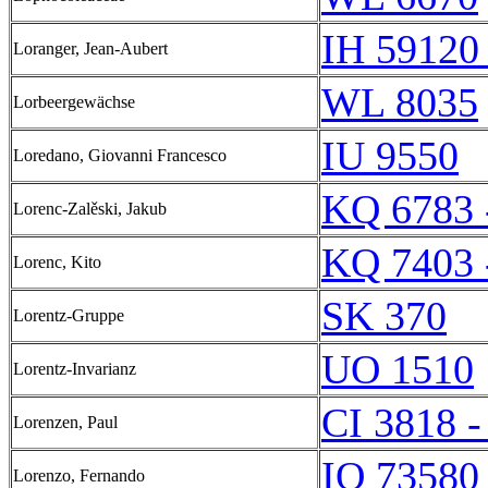
IH 59120 
Loranger, Jean-Aubert
WL 8035
Lorbeergewächse
IU 9550
Loredano, Giovanni Francesco
KQ 6783 
Lorenc-Zalěski, Jakub
KQ 7403 
Lorenc, Kito
SK 370
Lorentz-Gruppe
UO 1510
Lorentz-Invarianz
CI 3818 -
Lorenzen, Paul
IQ 73580 
Lorenzo, Fernando