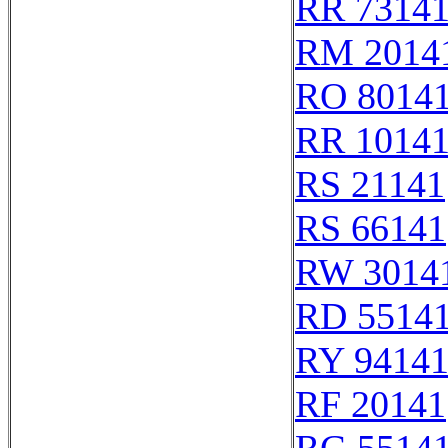
RR 7314
RM 2014
RO 8014
RR 1014
RS 21141
RS 66141
RW 3014
RD 5514
RY 9414
RF 20141