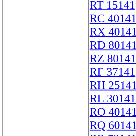
RT 15141
RC 4014
RX 4014
RD 8014
RZ 80141
RF 37141
RH 2514
RL 30141
RO 4014
RQ 6014