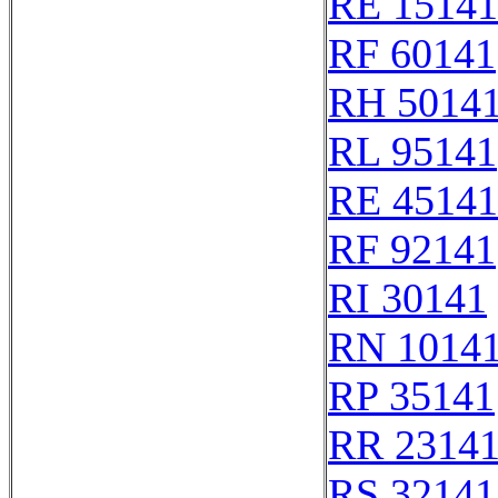
RE 15141
RF 60141
RH 5014
RL 95141
RE 45141
RF 92141
RI 30141
RN 1014
RP 35141
RR 2314
RS 32141