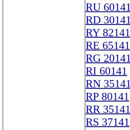
RU 6014
RD 3014
RY 8214
RE 65141
RG 2014
RI 60141
RN 3514
RP 80141
RR 3514
RS 37141