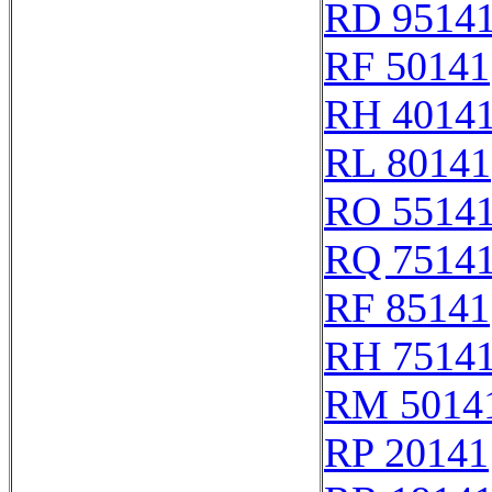
RD 9514
RF 50141
RH 4014
RL 80141
RO 5514
RQ 7514
RF 85141
RH 7514
RM 5014
RP 20141