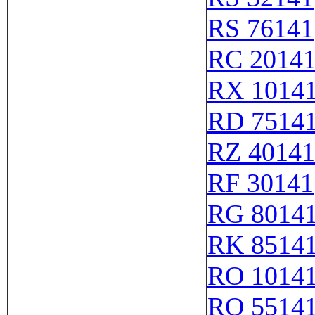
RS 76141
RC 2014
RX 1014
RD 7514
RZ 40141
RF 30141
RG 8014
RK 8514
RO 1014
RQ 5514