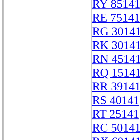
RY 8514
RE 75141
RG 3014
RK 3014
RN 4514
RQ 1514
RR 3914
RS 40141
RT 25141
RC 5014