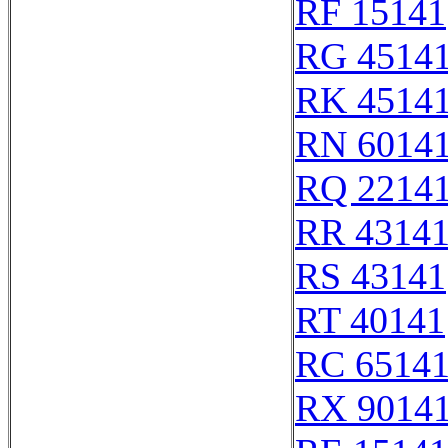
RF 15141
RG 4514
RK 4514
RN 6014
RQ 2214
RR 4314
RS 43141
RT 40141
RC 6514
RX 9014