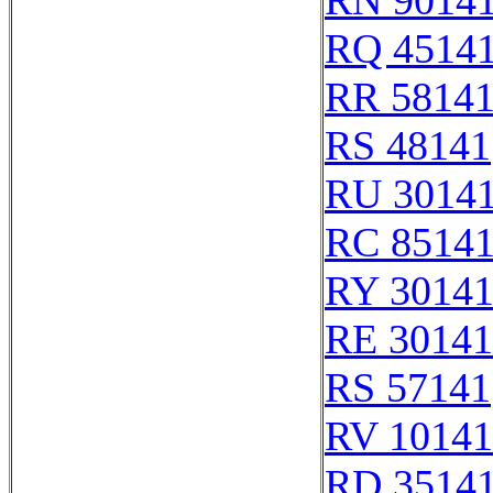
RN 9014
RQ 4514
RR 5814
RS 48141
RU 3014
RC 8514
RY 3014
RE 30141
RS 57141
RV 10141
RD 3514