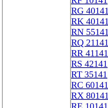
RF 10141
RG 4014
RK 4014
RN 5514
RQ 2114
RR 4114
RS 42141
RT 35141
RC 6014
RX 8014
RE 10141