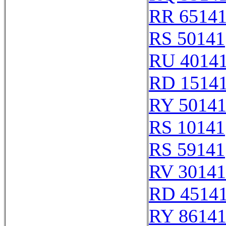
RR 6514
RS 50141
RU 4014
RD 1514
RY 5014
RS 10141
RS 59141
RV 30141
RD 4514
RY 8614