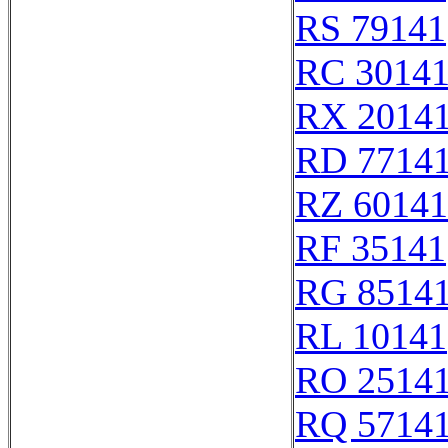
RS 79141
RC 3014
RX 2014
RD 7714
RZ 60141
RF 35141
RG 8514
RL 10141
RO 2514
RQ 5714