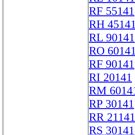
RF 55141
RH 4514
RL 90141
RO 6014
RF 90141
RI 20141
RM 6014
RP 30141
RR 2114
RS 30141