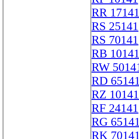
RR 1714
RS 25141
RS 70141
RB 1014
RW 5014
RD 6514
RZ 10141
RF 24141
RG 6514
RK 7014