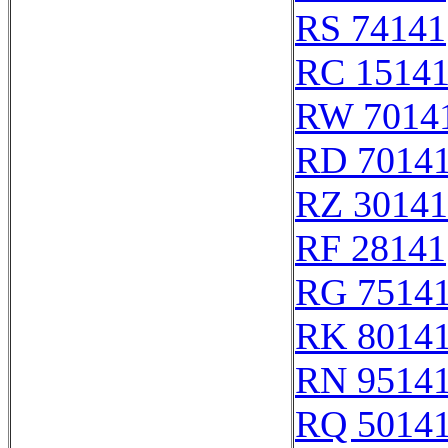
RS 74141
RC 1514
RW 7014
RD 7014
RZ 30141
RF 28141
RG 7514
RK 8014
RN 9514
RQ 5014