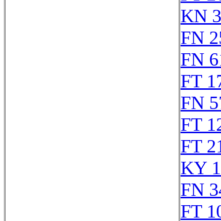
KN 3
FN 2
FN 6
FT 1
FN 5
FT 1
FT 2
KY 1
FN 3
FT 1