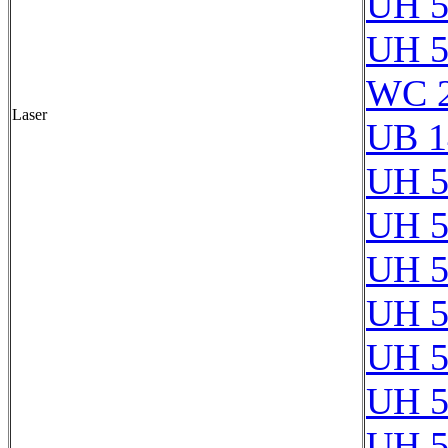
UH 5
UH 5
WC 
Laser
UB 1
UH 5
UH 5
UH 5
UH 5
UH 5
UH 5
UH 5