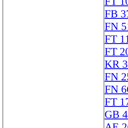
FT 1
FB 3
FN 5
FT 1
FT 2
KR 3
FN 2
FN 6
FT 1
GB 4
AE 2