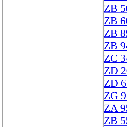
ZB 5
ZB 6
ZB 8
ZB 9
ZC 3
ZD 2
ZD 6
ZG 9
ZA 9
ZB 5