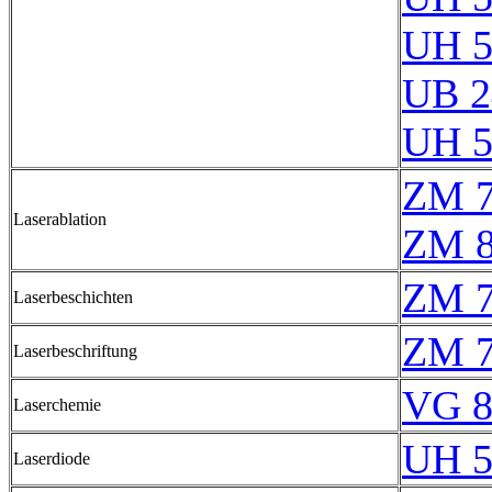
UH 5
UB 2
UH 5
ZM 7
Laserablation
ZM 8
ZM 7
Laserbeschichten
ZM 7
Laserbeschriftung
VG 8
Laserchemie
UH 5
Laserdiode