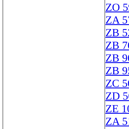
ZO 5
ZA 5
ZB 5
ZB 7
ZB 9
ZB 9
ZC 5
ZD 5
ZE 1
ZA 5