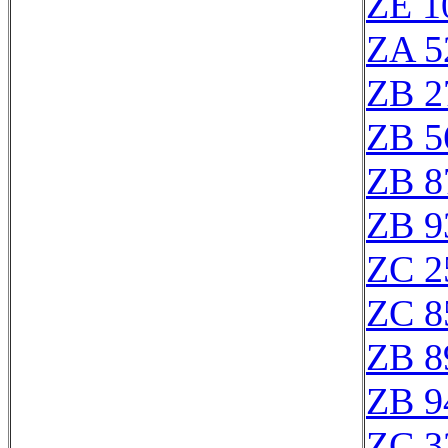
ZE 1
ZA 5
ZB 2
ZB 5
ZB 8
ZB 9
ZC 2
ZC 8
ZB 8
ZB 9
ZC 3