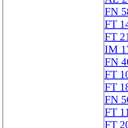
FN 5
FT 1
FT 2
IM 1
FN 4
FT 1
FT 1
FN 5
FT 1
FT 2