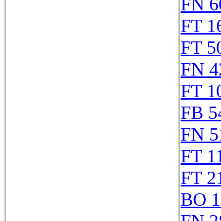
FN 6
FT 1
FT 5
FN 4
FT 1
FB 5
FN 5
FT 1
FT 2
BO 1