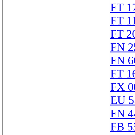
FT 1
FT 1
FT 2
FN 2
FN 6
FT 1
FX 0
EU 5
FN 4
FB 5