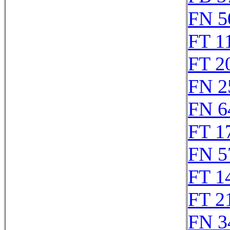
FN 5
FT 1
FT 2
FN 2
FN 6
FT 1
FN 5
FT 1
FT 2
FN 3