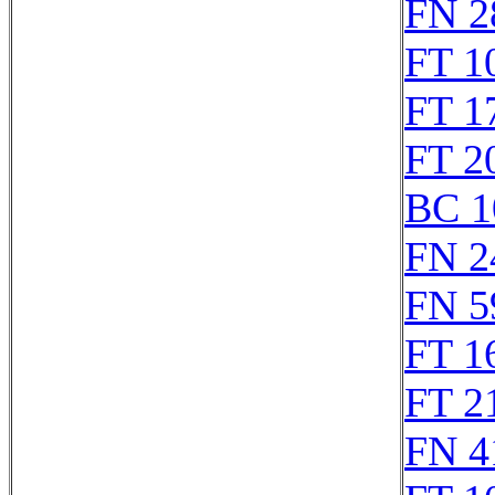
FN 2
FT 1
FT 1
FT 2
BC 1
FN 2
FN 5
FT 1
FT 2
FN 4