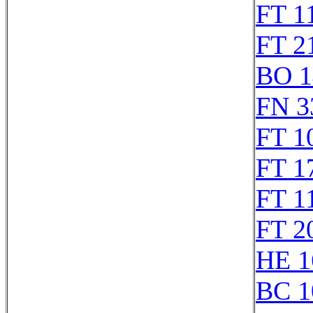
FT 1
FT 2
BO 1
FN 3
FT 1
FT 1
FT 1
FT 2
HE 1
BC 1