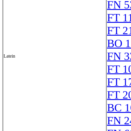
FN 5
FT 1
FT 2
BO 1
FN 3
Latein
FT 1
FT 1
FT 2
BC 1
FN 2