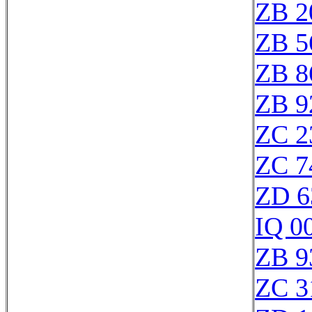
ZB 2
ZB 5
ZB 8
ZB 9
ZC 2
ZC 7
ZD 6
IQ 0
ZB 9
ZC 3