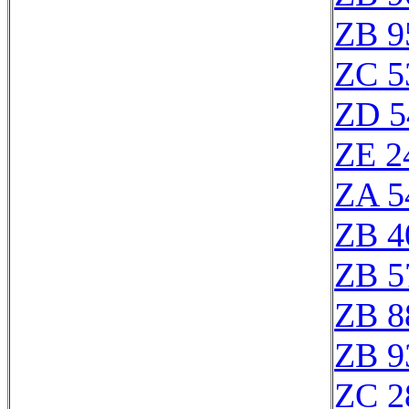
ZB 9
ZC 5
ZD 5
ZE 2
ZA 5
ZB 4
ZB 5
ZB 8
ZB 9
ZC 2