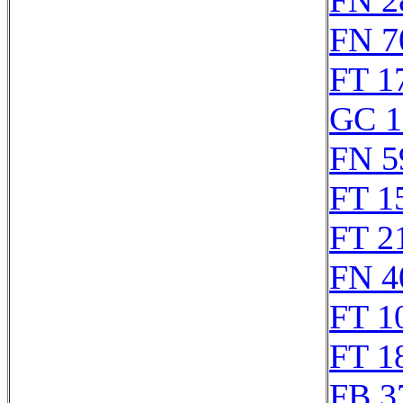
FN 2
FN 7
FT 1
GC 1
FN 5
FT 1
FT 2
FN 4
FT 1
FT 1
FB 3