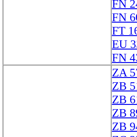
FN 2
FN 6
FT 1
EU 3
FN 4
ZA 5
ZB 5
ZB 6
ZB 8
ZB 9