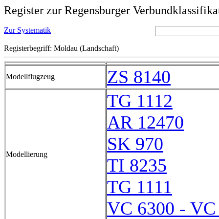
Register zur Regensburger Verbundklassifika
Zur Systematik
Registerbegriff: Moldau (Landschaft)
ZS 8140
Modellflugzeug
TG 1112
AR 12470
SK 970
Modellierung
TI 8235
TG 1111
VC 6300 - VC