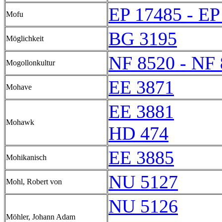
EP 17485 - EP
Mofu
BG 3195
Möglichkeit
NF 8520 - NF
Mogollonkultur
EE 3871
Mohave
EE 3881
Mohawk
HD 474
EE 3885
Mohikanisch
NU 5127
Mohl, Robert von
NU 5126
Möhler, Johann Adam