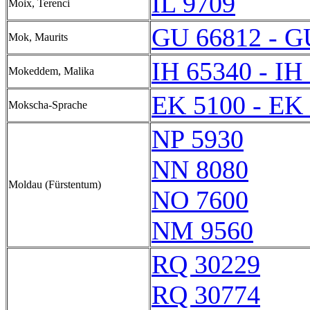
IL 9709
Moix, Terenci
GU 66812 - G
Mok, Maurits
IH 65340 - IH
Mokeddem, Malika
EK 5100 - EK
Mokscha-Sprache
NP 5930
NN 8080
Moldau (Fürstentum)
NO 7600
NM 9560
RQ 30229
RQ 30774