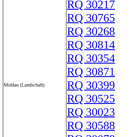
RQ 30217
RQ 30765
RQ 30268
RQ 30814
RQ 30354
RQ 30871
RQ 30399
Moldau (Landschaft)
RQ 30525
RQ 30023
RQ 30588