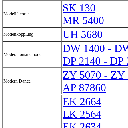
SK 130
Modelltheorie
MR 5400
UH 5680
Modenkopplung
DW 1400 - D
Moderationsmethode
DP 2140 - DP 
ZY 5070 - ZY
Modern Dance
AP 87860
EK 2664
EK 2564
EK 2634