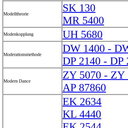
SK 130
Modelltheorie
MR 5400
UH 5680
Modenkopplung
DW 1400 - D
Moderationsmethode
DP 2140 - DP 
ZY 5070 - ZY
Modern Dance
AP 87860
EK 2634
KL 4440
EK 2544