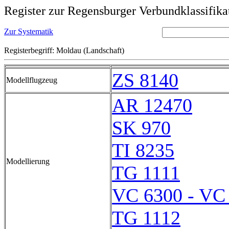
Register zur Regensburger Verbundklassifika
Zur Systematik
Registerbegriff: Moldau (Landschaft)
ZS 8140
Modellflugzeug
AR 12470
SK 970
TI 8235
Modellierung
TG 1111
VC 6300 - VC
TG 1112