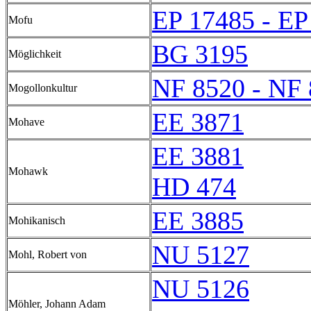
EP 17485 - EP
Mofu
BG 3195
Möglichkeit
NF 8520 - NF
Mogollonkultur
EE 3871
Mohave
EE 3881
Mohawk
HD 474
EE 3885
Mohikanisch
NU 5127
Mohl, Robert von
NU 5126
Möhler, Johann Adam