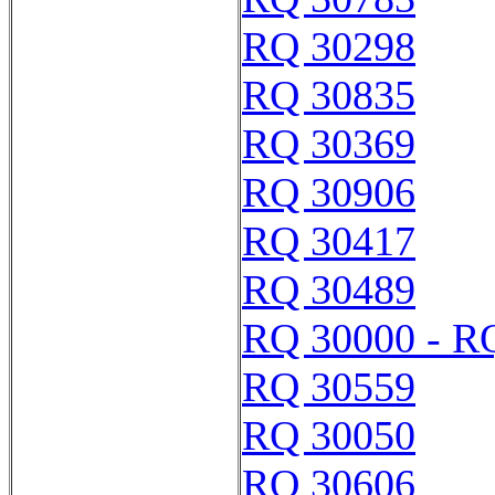
RQ 30298
RQ 30835
RQ 30369
RQ 30906
RQ 30417
RQ 30489
RQ 30000 - R
RQ 30559
RQ 30050
RQ 30606