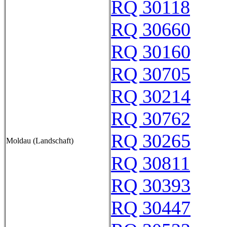
RQ 30118
RQ 30660
RQ 30160
RQ 30705
RQ 30214
RQ 30762
RQ 30265
Moldau (Landschaft)
RQ 30811
RQ 30393
RQ 30447