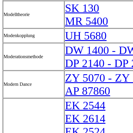
SK 130
Modelltheorie
MR 5400
UH 5680
Modenkopplung
DW 1400 - D
Moderationsmethode
DP 2140 - DP 
ZY 5070 - ZY
Modern Dance
AP 87860
EK 2544
EK 2614
EK 2524