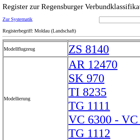
Register zur Regensburger Verbundklassifika
Zur Systematik
Registerbegriff: Moldau (Landschaft)
ZS 8140
Modellflugzeug
AR 12470
SK 970
TI 8235
Modellierung
TG 1111
VC 6300 - VC
TG 1112