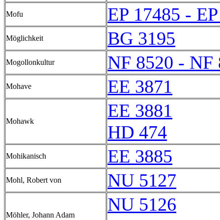
EP 17485 - EP
Mofu
BG 3195
Möglichkeit
NF 8520 - NF
Mogollonkultur
EE 3871
Mohave
EE 3881
Mohawk
HD 474
EE 3885
Mohikanisch
NU 5127
Mohl, Robert von
NU 5126
Möhler, Johann Adam