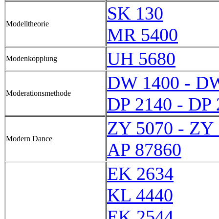
SK 130
Modelltheorie
MR 5400
UH 5680
Modenkopplung
DW 1400 - D
Moderationsmethode
DP 2140 - DP 
ZY 5070 - ZY
Modern Dance
AP 87860
EK 2634
KL 4440
EK 2544