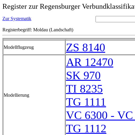
Register zur Regensburger Verbundklassifika
Zur Systematik
Registerbegriff: Moldau (Landschaft)
ZS 8140
Modellflugzeug
AR 12470
SK 970
TI 8235
Modellierung
TG 1111
VC 6300 - VC
TG 1112