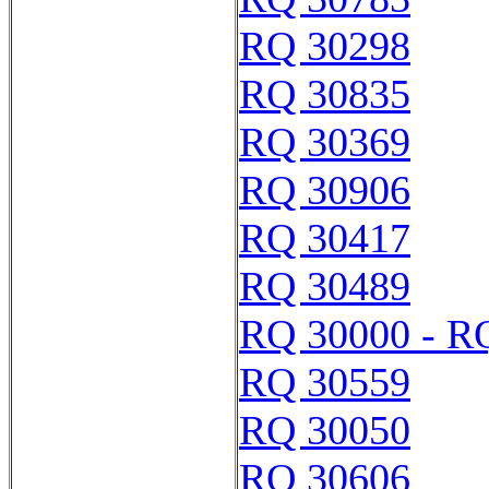
RQ 30298
RQ 30835
RQ 30369
RQ 30906
RQ 30417
RQ 30489
RQ 30000 - R
RQ 30559
RQ 30050
RQ 30606