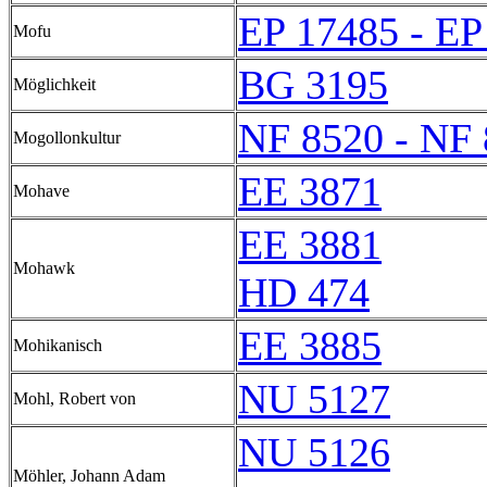
EP 17485 - EP
Mofu
BG 3195
Möglichkeit
NF 8520 - NF
Mogollonkultur
EE 3871
Mohave
EE 3881
Mohawk
HD 474
EE 3885
Mohikanisch
NU 5127
Mohl, Robert von
NU 5126
Möhler, Johann Adam