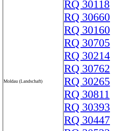
RQ 30118
RQ 30660
RQ 30160
RQ 30705
RQ 30214
RQ 30762
RQ 30265
Moldau (Landschaft)
RQ 30811
RQ 30393
RQ 30447