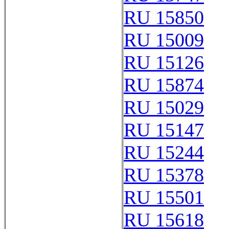
RU 15850
RU 15009
RU 15126
RU 15874
RU 15029
RU 15147
RU 15244
RU 15378
RU 15501
RU 15618