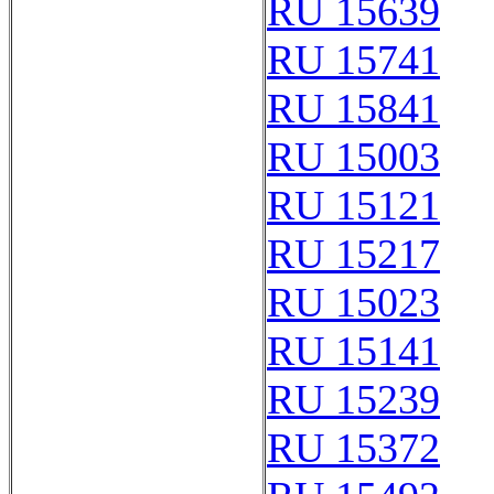
RU 15639
RU 15741
RU 15841
RU 15003
RU 15121
RU 15217
RU 15023
RU 15141
RU 15239
RU 15372