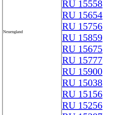
RU 15558
RU 15654
RU 15756
Neuengland
RU 15859
RU 15675
RU 15777
RU 15900
RU 15038
RU 15156
RU 15256