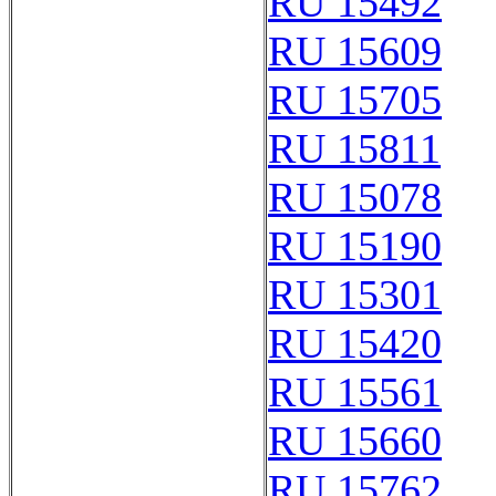
RU 15492
RU 15609
RU 15705
RU 15811
RU 15078
RU 15190
RU 15301
RU 15420
RU 15561
RU 15660
RU 15762