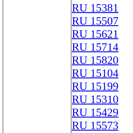
RU 15381
RU 15507
RU 15621
RU 15714
RU 15820
RU 15104
RU 15199
RU 15310
RU 15429
RU 15573