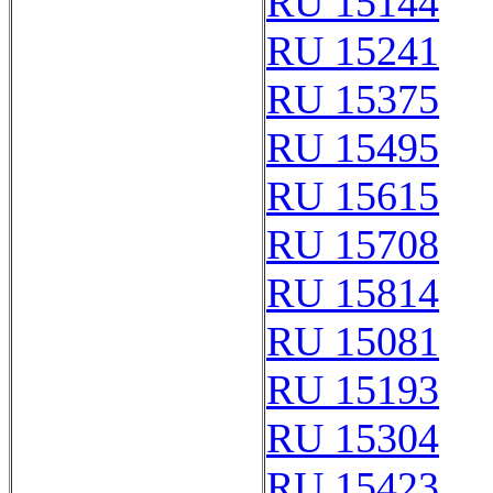
RU 15144
RU 15241
RU 15375
RU 15495
RU 15615
RU 15708
RU 15814
RU 15081
RU 15193
RU 15304
RU 15423