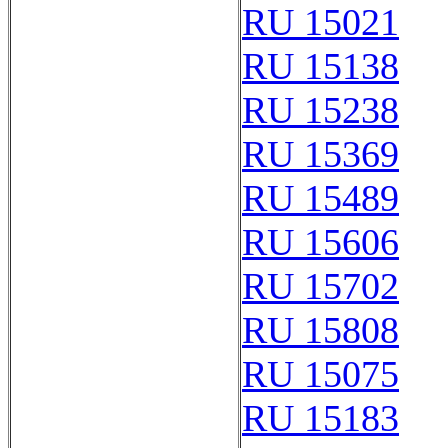
RU 15021
RU 15138
RU 15238
RU 15369
RU 15489
RU 15606
RU 15702
RU 15808
RU 15075
RU 15183