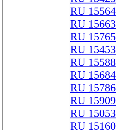
RU 15564
RU 15663
RU 15765
RU 15453
RU 15588
RU 15684
RU 15786
RU 15909
RU 15053
RU 15160