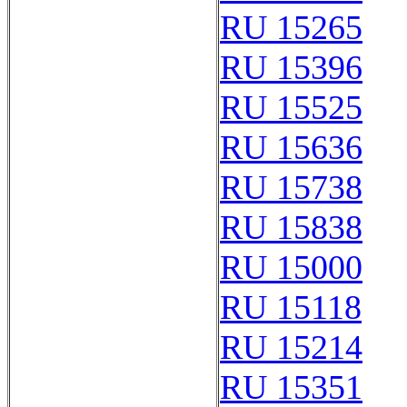
RU 15265
RU 15396
RU 15525
RU 15636
RU 15738
RU 15838
RU 15000
RU 15118
RU 15214
RU 15351