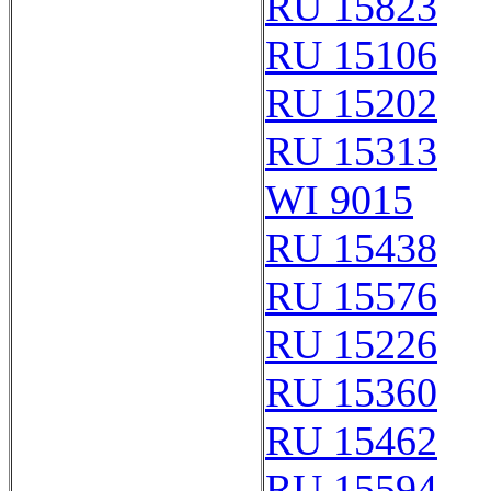
RU 15823
RU 15106
RU 15202
RU 15313
WI 9015
RU 15438
RU 15576
RU 15226
RU 15360
RU 15462
RU 15594