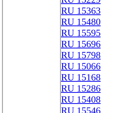
RU 15363
RU 15480
RU 15595
RU 15696
RU 15798
RU 15066
RU 15168
RU 15286
RU 15408
RU 15546