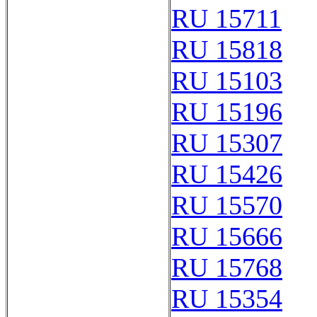
RU 15711
RU 15818
RU 15103
RU 15196
RU 15307
RU 15426
RU 15570
RU 15666
RU 15768
RU 15354