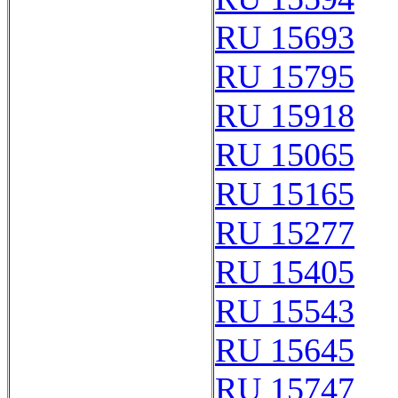
RU 15693
RU 15795
RU 15918
RU 15065
RU 15165
RU 15277
RU 15405
RU 15543
RU 15645
RU 15747