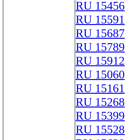
RU 15456
RU 15591
RU 15687
RU 15789
RU 15912
RU 15060
RU 15161
RU 15268
RU 15399
RU 15528