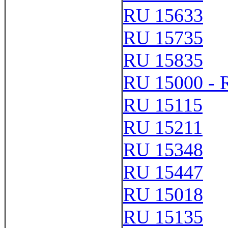
RU 15633
RU 15735
RU 15835
RU 15000 - 
RU 15115
RU 15211
RU 15348
RU 15447
RU 15018
RU 15135