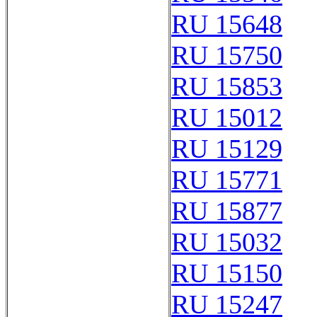
RU 15648
RU 15750
RU 15853
RU 15012
RU 15129
RU 15771
RU 15877
RU 15032
RU 15150
RU 15247