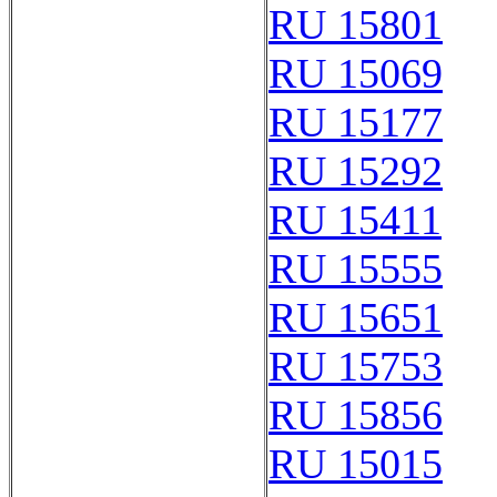
RU 15801
RU 15069
RU 15177
RU 15292
RU 15411
RU 15555
RU 15651
RU 15753
RU 15856
RU 15015