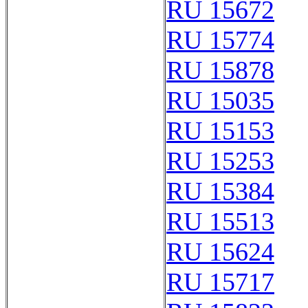
RU 15672
RU 15774
RU 15878
RU 15035
RU 15153
RU 15253
RU 15384
RU 15513
RU 15624
RU 15717