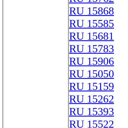
RU 15868
RU 15585
RU 15681
RU 15783
RU 15906
RU 15050
RU 15159
RU 15262
RU 15393
RU 15522