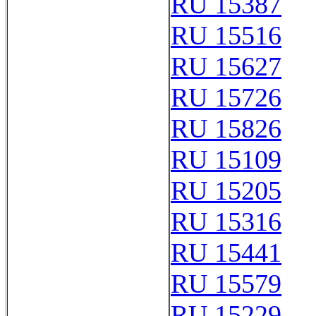
RU 15387
RU 15516
RU 15627
RU 15726
RU 15826
RU 15109
RU 15205
RU 15316
RU 15441
RU 15579
RU 15229