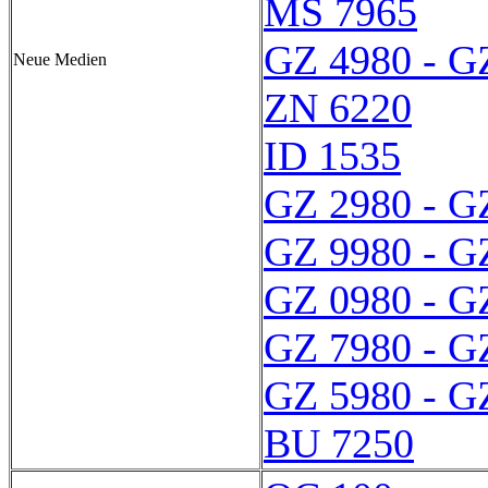
MS 7965
GZ 4980 - G
Neue Medien
ZN 6220
ID 1535
GZ 2980 - G
GZ 9980 - G
GZ 0980 - G
GZ 7980 - G
GZ 5980 - G
BU 7250