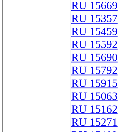
RU 15669
RU 15357
RU 15459
RU 15592
RU 15690
RU 15792
RU 15915
RU 15063
RU 15162
RU 15271