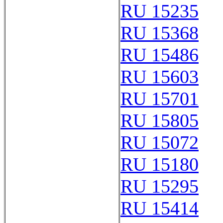
RU 15235
RU 15368
RU 15486
RU 15603
RU 15701
RU 15805
RU 15072
RU 15180
RU 15295
RU 15414