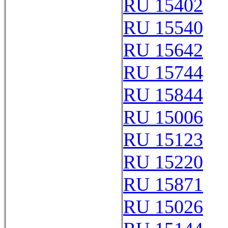
RU 15402
RU 15540
RU 15642
RU 15744
RU 15844
RU 15006
RU 15123
RU 15220
RU 15871
RU 15026