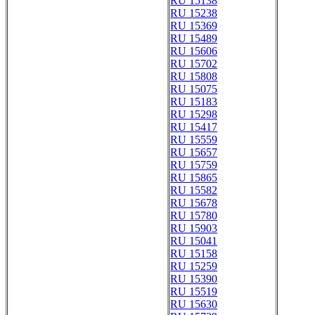
RU 15138
RU 15238
RU 15369
RU 15489
RU 15606
RU 15702
RU 15808
RU 15075
RU 15183
RU 15298
RU 15417
RU 15559
RU 15657
RU 15759
RU 15865
RU 15582
RU 15678
RU 15780
RU 15903
RU 15041
RU 15158
RU 15259
RU 15390
RU 15519
RU 15630