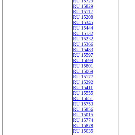
RU 15729
RU 15829
RU 15112
RU 15208
RU 15345
RU 15444
RU 15132
RU 15232
RU 15366
RU 15483
RU 15597
RU 15699
RU 15801
RU 15069
RU 15177
RU 15292
RU 15411
RU 15555
RU 15651
RU 15753
RU 15856
RU 15015
RU 15774
RU 15878
RU 15035