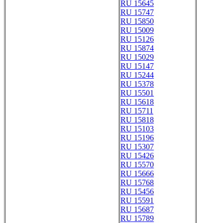
RU 15645
RU 15747
RU 15850
RU 15009
RU 15126
RU 15874
RU 15029
RU 15147
RU 15244
RU 15378
RU 15501
RU 15618
RU 15711
RU 15818
RU 15103
RU 15196
RU 15307
RU 15426
RU 15570
RU 15666
RU 15768
RU 15456
RU 15591
RU 15687
RU 15789