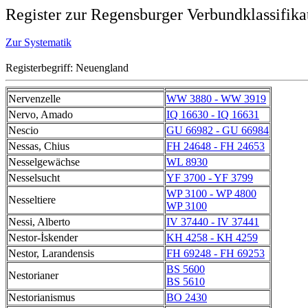
Register zur Regensburger Verbundklassifika
Zur Systematik
Registerbegriff: Neuengland
Nervenzelle
WW 3880 - WW 3919
Nervo, Amado
IQ 16630 - IQ 16631
Nescio
GU 66982 - GU 66984
Nessas, Chius
FH 24648 - FH 24653
Nesselgewächse
WL 8930
Nesselsucht
YF 3700 - YF 3799
WP 3100 - WP 4800
Nesseltiere
WP 3100
Nessi, Alberto
IV 37440 - IV 37441
Nestor-İskender
KH 4258 - KH 4259
Nestor, Larandensis
FH 69248 - FH 69253
BS 5600
Nestorianer
BS 5610
Nestorianismus
BO 2430