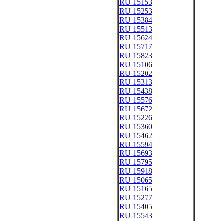
RU 15153
RU 15253
RU 15384
RU 15513
RU 15624
RU 15717
RU 15823
RU 15106
RU 15202
RU 15313
RU 15438
RU 15576
RU 15672
RU 15226
RU 15360
RU 15462
RU 15594
RU 15693
RU 15795
RU 15918
RU 15065
RU 15165
RU 15277
RU 15405
RU 15543