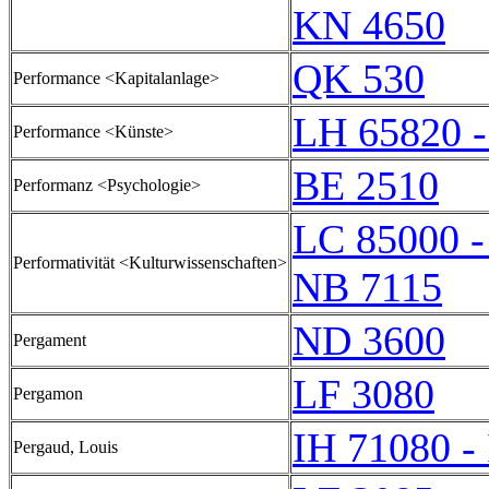
KN 4650
QK 530
Performance <Kapitalanlage>
LH 65820 
Performance <Künste>
BE 2510
Performanz <Psychologie>
LC 85000 -
Performativität <Kulturwissenschaften>
NB 7115
ND 3600
Pergament
LF 3080
Pergamon
IH 71080 -
Pergaud, Louis