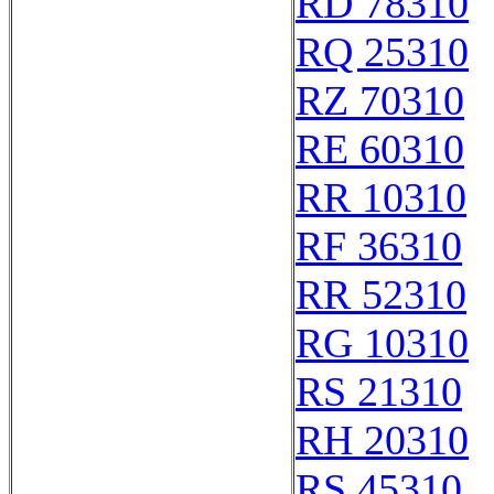
RD 78310
RQ 25310
RZ 70310
RE 60310
RR 10310
RF 36310
RR 52310
RG 10310
RS 21310
RH 20310
RS 45310