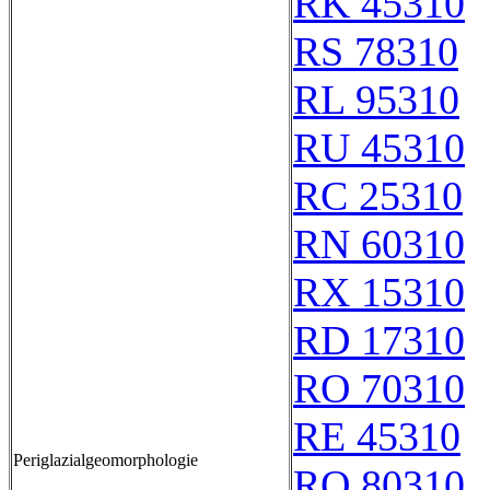
RK 45310
RS 78310
RL 95310
RU 45310
RC 25310
RN 60310
RX 15310
RD 17310
RO 70310
RE 45310
Periglazialgeomorphologie
RQ 80310