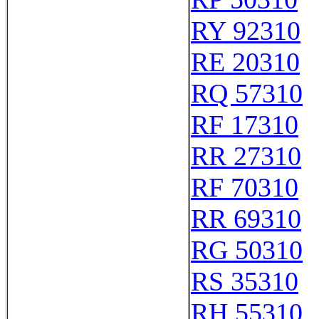
RY 92310
RE 20310
RQ 57310
RF 17310
RR 27310
RF 70310
RR 69310
RG 50310
RS 35310
RH 55310