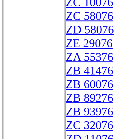
ZC 10076
ZC 58076
ZD 58076
ZE 29076
ZA 55376
ZB 41476
ZB 60076
ZB 89276
ZB 93976
ZC 32076
ZD 11076