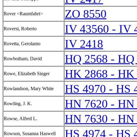
ZO 8550
Rover <Raumfahrt>
IV 43560 - IV
Roversi, Roberto
IV 2418
Rovetta, Gerolamo
HQ 2568 - HQ
Rowbotham, David
HK 2868 - HK
Rowe, Elizabeth Singer
HS 4970 - HS 
Rowlandson, Mary White
HN 7620 - HN
Rowling, J. K.
HN 7630 - HN
Rowse, Alfred L.
HS 4974 - HS 
Rowson, Susanna Haswell