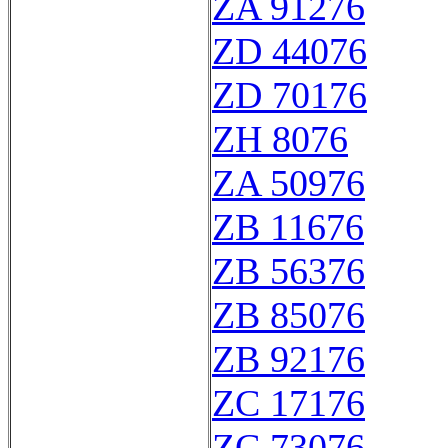
ZA 91276
ZD 44076
ZD 70176
ZH 8076
ZA 50976
ZB 11676
ZB 56376
ZB 85076
ZB 92176
ZC 17176
ZC 73076