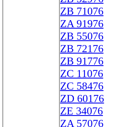
ZB 71076
ZA 91976
ZB 55076
ZB 72176
ZB 91776
ZC 11076
ZC 58476
ZD 60176
ZE 34076
ZA 57076