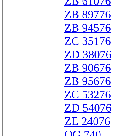
ZB 61076
ZB 89776
ZB 94576
ZC 35176
ZD 38076
ZB 90676
ZB 95676
ZC 53276
ZD 54076
ZE 24076
QG 740