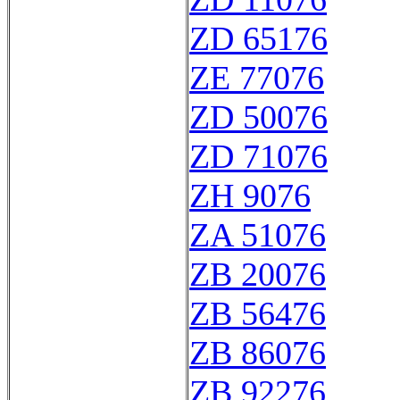
ZD 65176
ZE 77076
ZD 50076
ZD 71076
ZH 9076
ZA 51076
ZB 20076
ZB 56476
ZB 86076
ZB 92276