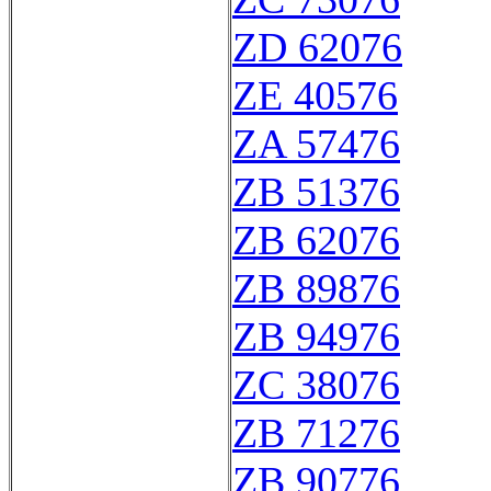
ZD 62076
ZE 40576
ZA 57476
ZB 51376
ZB 62076
ZB 89876
ZB 94976
ZC 38076
ZB 71276
ZB 90776