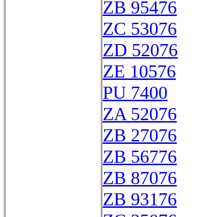
ZB 95476
ZC 53076
ZD 52076
ZE 10576
PU 7400
ZA 52076
ZB 27076
ZB 56776
ZB 87076
ZB 93176