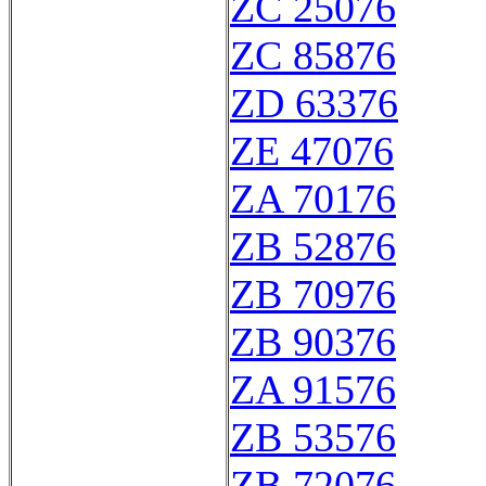
ZC 25076
ZC 85876
ZD 63376
ZE 47076
ZA 70176
ZB 52876
ZB 70976
ZB 90376
ZA 91576
ZB 53576
ZB 72076