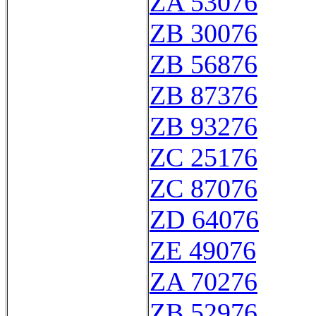
ZA 53076
ZB 30076
ZB 56876
ZB 87376
ZB 93276
ZC 25176
ZC 87076
ZD 64076
ZE 49076
ZA 70276
ZB 52976