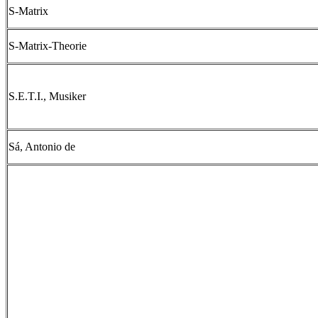
S-Matrix
S-Matrix-Theorie
S.E.T.I., Musiker
Sá, Antonio de