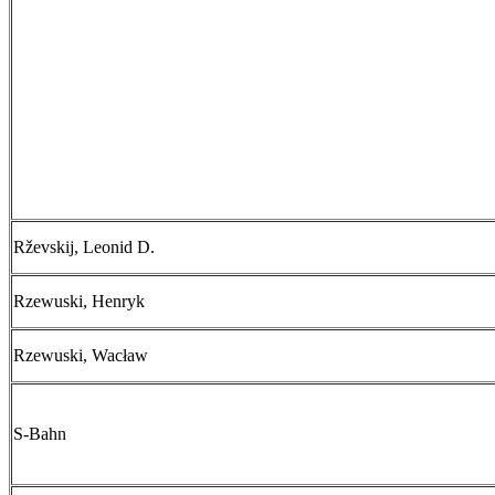
Rževskij, Leonid D.
Rzewuski, Henryk
Rzewuski, Wacław
S-Bahn