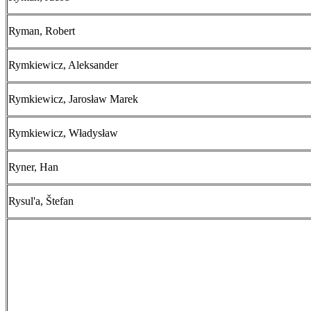
Ryman, Robert
Rymkiewicz, Aleksander
Rymkiewicz, Jarosław Marek
Rymkiewicz, Władysław
Ryner, Han
Rysul'a, Štefan