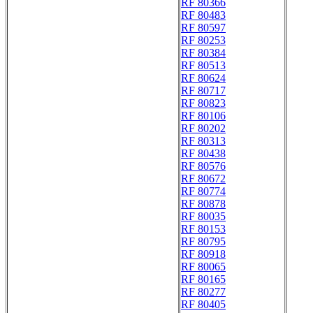
RF 80366
RF 80483
RF 80597
RF 80253
RF 80384
RF 80513
RF 80624
RF 80717
RF 80823
RF 80106
RF 80202
RF 80313
RF 80438
RF 80576
RF 80672
RF 80774
RF 80878
RF 80035
RF 80153
RF 80795
RF 80918
RF 80065
RF 80165
RF 80277
RF 80405