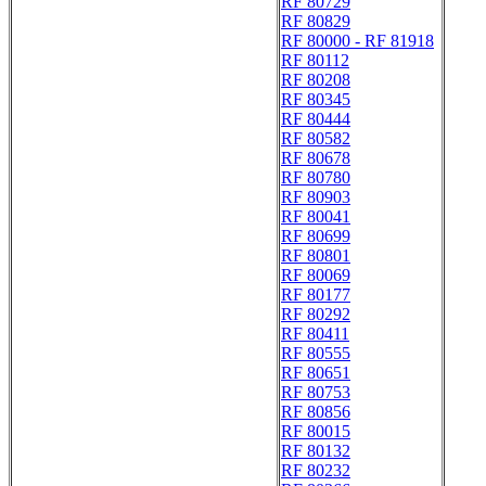
RF 80729
RF 80829
RF 80000 - RF 81918
RF 80112
RF 80208
RF 80345
RF 80444
RF 80582
RF 80678
RF 80780
RF 80903
RF 80041
RF 80699
RF 80801
RF 80069
RF 80177
RF 80292
RF 80411
RF 80555
RF 80651
RF 80753
RF 80856
RF 80015
RF 80132
RF 80232