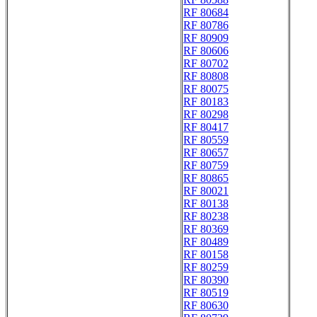
RF 80684
RF 80786
RF 80909
RF 80606
RF 80702
RF 80808
RF 80075
RF 80183
RF 80298
RF 80417
RF 80559
RF 80657
RF 80759
RF 80865
RF 80021
RF 80138
RF 80238
RF 80369
RF 80489
RF 80158
RF 80259
RF 80390
RF 80519
RF 80630