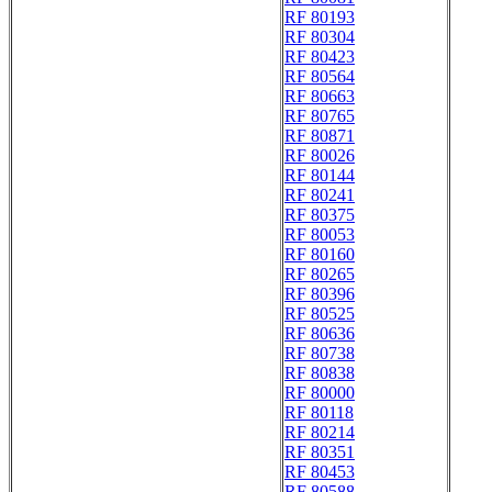
RF 80193
RF 80304
RF 80423
RF 80564
RF 80663
RF 80765
RF 80871
RF 80026
RF 80144
RF 80241
RF 80375
RF 80053
RF 80160
RF 80265
RF 80396
RF 80525
RF 80636
RF 80738
RF 80838
RF 80000
RF 80118
RF 80214
RF 80351
RF 80453
RF 80588