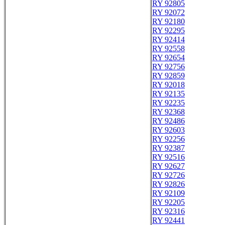
RY 92805
RY 92072
RY 92180
RY 92295
RY 92414
RY 92558
RY 92654
RY 92756
RY 92859
RY 92018
RY 92135
RY 92235
RY 92368
RY 92486
RY 92603
RY 92256
RY 92387
RY 92516
RY 92627
RY 92726
RY 92826
RY 92109
RY 92205
RY 92316
RY 92441