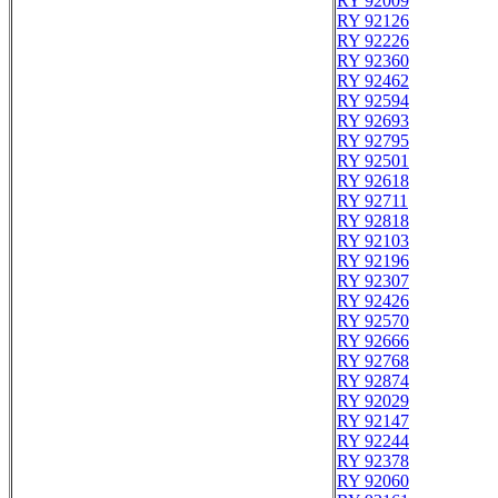
RY 92009
RY 92126
RY 92226
RY 92360
RY 92462
RY 92594
RY 92693
RY 92795
RY 92501
RY 92618
RY 92711
RY 92818
RY 92103
RY 92196
RY 92307
RY 92426
RY 92570
RY 92666
RY 92768
RY 92874
RY 92029
RY 92147
RY 92244
RY 92378
RY 92060