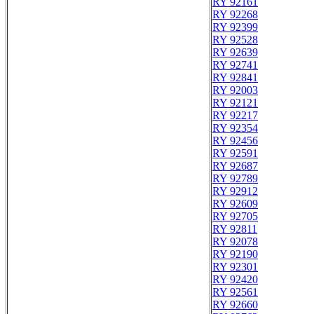
RY 92161
RY 92268
RY 92399
RY 92528
RY 92639
RY 92741
RY 92841
RY 92003
RY 92121
RY 92217
RY 92354
RY 92456
RY 92591
RY 92687
RY 92789
RY 92912
RY 92609
RY 92705
RY 92811
RY 92078
RY 92190
RY 92301
RY 92420
RY 92561
RY 92660