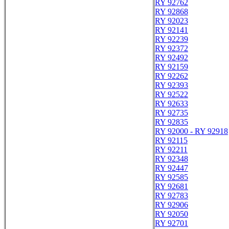
RY 92762
RY 92868
RY 92023
RY 92141
RY 92239
RY 92372
RY 92492
RY 92159
RY 92262
RY 92393
RY 92522
RY 92633
RY 92735
RY 92835
RY 92000 - RY 92918
RY 92115
RY 92211
RY 92348
RY 92447
RY 92585
RY 92681
RY 92783
RY 92906
RY 92050
RY 92701