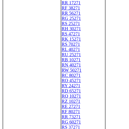
RR 17271
RF 38271
RR 56271
RG 25271
RS 25271
RH 30271
RS 47271
RK 15271
RS 70271
RL 40271
RU 25271
RB 10271
RN 40271
RW 50271
RC 80271
RO 45271
RY 24271
RD 65271
RQ 10271
RZ 10271
RE 27271
RF 80271
RR 73271
RG 60271
RS 37271