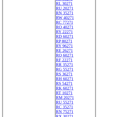
RL 30271
RU 20271
RN 35271
RW 40271
RC 77271
RO 40271
RY 22271
RD 60271
RP 80271
RY 96271
RE 26271
RQ 60271
RF 22271
RR 35271
RG 55271
RS 36271
RH 60271
RS 54271
RK 60271
RT 10271
RM 20271
RU 55271
RC 35271
RN 75271
RX 30271