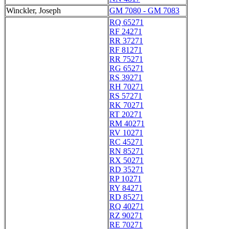
Winckler, Joseph
GM 7080 - GM 7083
RQ 65271
RF 24271
RR 37271
RF 81271
RR 75271
RG 65271
RS 39271
RH 70271
RS 57271
RK 70271
RT 20271
RM 40271
RV 10271
RC 45271
RN 85271
RX 50271
RD 35271
RP 10271
RY 84271
RD 85271
RQ 40271
RZ 90271
RE 70271