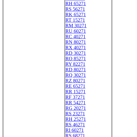
RH 65271
RS 56271
RK 65271
RT 15271
RM 30271
RU 60271
RC 40271
RN 80271
RX 40271
RD 30271
RO 85271
RY 82271
RD 80271
RQ 30271
RZ 80271
RE 65271
RR 15271
RF 37271
RR 54271
RG 20271
RS 23271
RH 25271
RS 46271
RI 60271
RS 68271