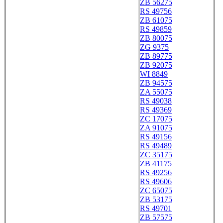
ZB 56275
RS 49756
ZB 61075
RS 49859
ZB 80075
ZG 9375
ZB 89775
ZB 92075
WI 8849
ZB 94575
ZA 55075
RS 49038
RS 49369
ZC 17075
ZA 91075
RS 49156
RS 49489
ZC 35175
ZB 41175
RS 49256
RS 49606
ZC 65075
ZB 53175
RS 49701
ZB 57575