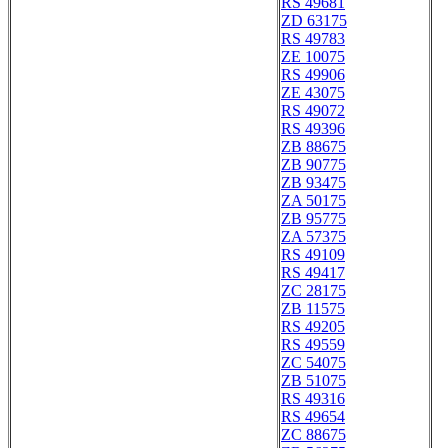
RS 49681
ZD 63175
RS 49783
ZE 10075
RS 49906
ZE 43075
RS 49072
RS 49396
ZB 88675
ZB 90775
ZB 93475
ZA 50175
ZB 95775
ZA 57375
RS 49109
RS 49417
ZC 28175
ZB 11575
RS 49205
RS 49559
ZC 54075
ZB 51075
RS 49316
RS 49654
ZC 88675