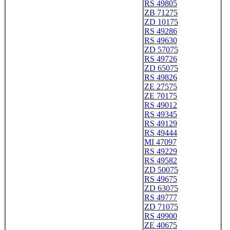
RS 49805
ZB 71275
ZD 10175
RS 49286
RS 49630
ZD 57075
RS 49726
ZD 65075
RS 49826
ZE 27575
ZE 70175
RS 49012
RS 49345
RS 49129
RS 49444
MI 47097
RS 49229
RS 49582
ZD 50075
RS 49675
ZD 63075
RS 49777
ZD 71075
RS 49900
ZE 40675