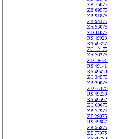
ZB 75075
ZB 89575
ZB 91875
ZB 94375
ZA 53075
ZD 11075
RS 49023
RS 49357
ZC 12175
ZA 70275
ZD 58075
RS 49141
RS 49459
ZC 34575
ZB 30075
ZD 65175
RS 49239
RS 49592
ZC 60075
ZB 52975
ZE 29075
RS 49687
ZB 56875
ZE 77075
RS 49789