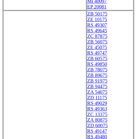
MI 40097
EP 20081
ZB 50175
ZE 10175
RS 49307
RS 49645
ZC 87875
ZB 56075
ZE 45075
RS 49747
ZB 60575
RS 49850
ZB 78075
ZB 89675
ZB 91975
ZB 94475
ZA 54075
ZD 11175
RS 49029
RS 49363
ZC 13375
ZA 80875
ZD 60075
RS 49147
RS 49480