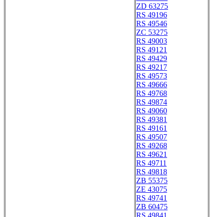
ZD 63275
RS 49196
RS 49546
ZC 53275
RS 49003
RS 49121
RS 49429
RS 49217
RS 49573
RS 49666
RS 49768
RS 49874
RS 49060
RS 49381
RS 49161
RS 49507
RS 49268
RS 49621
RS 49711
RS 49818
ZB 55375
ZE 43075
RS 49741
ZB 60475
RS 49841