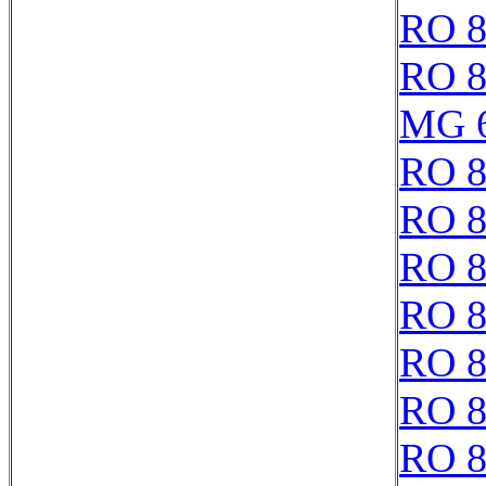
RO 8
RO 8
MG 
RO 8
RO 8
RO 8
RO 8
RO 8
RO 8
RO 8