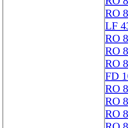
RO 8
RO 8
LF 4
RO 8
RO 8
RO 8
FD 1
RO 8
RO 8
RO 8
RO 8