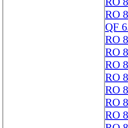
RO 8
RO 8
QF 6
RO 8
RO 8
RO 8
RO 8
RO 8
RO 8
RO 8
RO 8