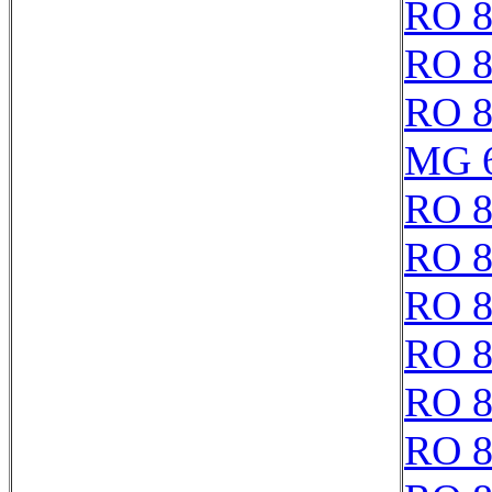
RO 8
RO 8
RO 8
MG 
RO 8
RO 8
RO 8
RO 8
RO 8
RO 8