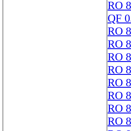
RO 8
QF 0
RO 8
RO 8
RO 8
RO 8
RO 8
RO 8
RO 8
RO 8