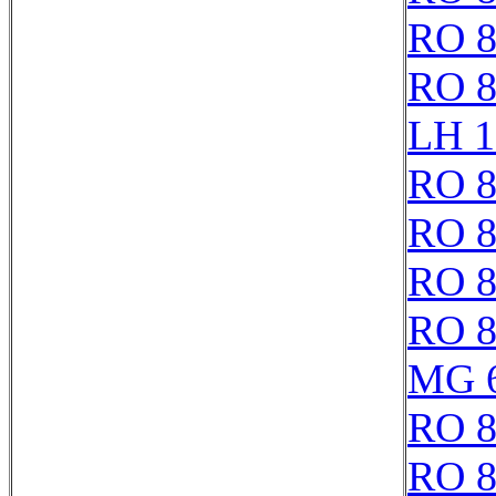
RO 8
RO 8
LH 1
RO 8
RO 8
RO 8
RO 8
MG 6
RO 8
RO 8