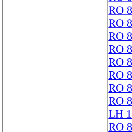
RO 8
RO 8
RO 8
RO 8
RO 8
RO 8
RO 8
RO 8
LH 1
RO 8