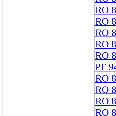
RO 8
RO 8
RO 8
RO 8
RO 8
PF 9
RO 8
RO 8
RO 8
RO 8