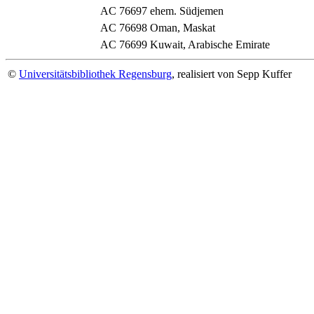
AC 76697
ehem. Südjemen
AC 76698
Oman, Maskat
AC 76699
Kuwait, Arabische Emirate
©
Universitätsbibliothek Regensburg
, realisiert von Sepp Kuffer