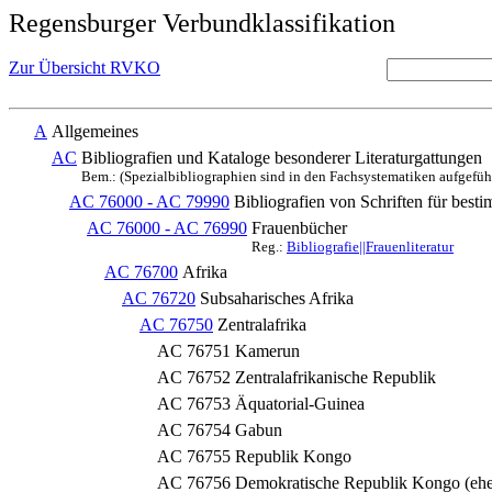
Regensburger Verbundklassifikation
Zur Übersicht RVKO
A
Allgemeines
AC
Bibliografien und Kataloge besonderer Literaturgattungen
Bem.: (Spezialbibliographien sind in den Fachsystematiken aufgefüh
AC 76000 - AC 79990
Bibliografien von Schriften für best
AC 76000 - AC 76990
Frauenbücher
Reg.:
Bibliografie||Frauenliteratur
AC 76700
Afrika
AC 76720
Subsaharisches Afrika
AC 76750
Zentralafrika
AC 76751
Kamerun
AC 76752
Zentralafrikanische Republik
AC 76753
Äquatorial-Guinea
AC 76754
Gabun
AC 76755
Republik Kongo
AC 76756
Demokratische Republik Kongo (ehe