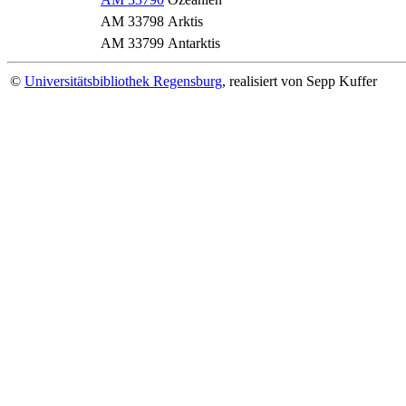
AM 33798
Arktis
AM 33799
Antarktis
©
Universitätsbibliothek Regensburg
, realisiert von Sepp Kuffer