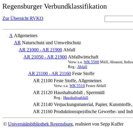
Regensburger Verbundklassifikation
Zur Übersicht RVKO
A
Allgemeines
AR
Naturschutz und Umweltschutz
AR 21000 - AR 21900
Abfall
AR 21050 - AR 21900
Abfallwirtschaft
Verw.:s.a.
WK 5500
Müll, Abraum, Indust
Reg.:
Abfall
AR 21100 - AR 21160
Feste Stoffe
AR 21100
Feste Stoffe, Allgemeines
Verw.:s.a.
WK 5510
Fester Abfall
AR 21120
Haushaltsabfall , Sperrmüll
Reg.:
Haushaltsabfall
AR 21140
Verpackungsmaterial, Papier, Kunststoffe,
AR 21160
Produktionsspezifische Gewerbe- und Indus
©
Universitätsbibliothek Regensburg
, realisiert von Sepp Kuffer