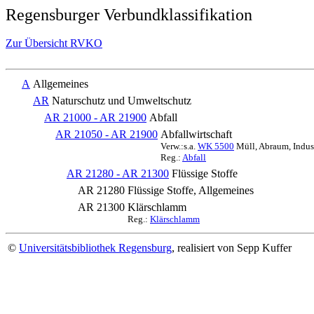
Regensburger Verbundklassifikation
Zur Übersicht RVKO
A
Allgemeines
AR
Naturschutz und Umweltschutz
AR 21000 - AR 21900
Abfall
AR 21050 - AR 21900
Abfallwirtschaft
Verw.:s.a.
WK 5500
Müll, Abraum, Indust
Reg.:
Abfall
AR 21280 - AR 21300
Flüssige Stoffe
AR 21280
Flüssige Stoffe, Allgemeines
AR 21300
Klärschlamm
Reg.:
Klärschlamm
©
Universitätsbibliothek Regensburg
, realisiert von Sepp Kuffer