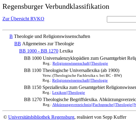
Regensburger Verbundklassifikation
Zur Übersicht RVKO
B
Theologie und Religionswissenschaften
BB
Allgemeines zur Theologie
BB 1000 - BB 1270
Lexika
BB 1000
Universalenzyklopädien zum Gesamtgebiet Relig
Reg.:
Religionswissenschaft||Theologie
BB 1100
Theologische Universallexika (ab 1900)
Verw.:(Theologische Fachlexika s. bei BC - BW)
Reg.:
Religionswissenschaft||Theologie
BB 1150
Speziallexika zum Gesamtgebiet Religionswisse
Reg.:
Lexikon||Theologie
BB 1270
Theologische Begriffslexika. Abkürzungsverzeic
Reg.:
Abkürzungsverzeichnis||Fachsprache||Theologie||
©
Universitätsbibliothek Regensburg
, realisiert von Sepp Kuffer