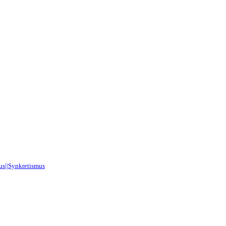
mus||Synkretismus