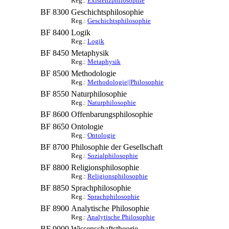
Reg.:
Existenzphilosophie
BF 8300
Geschichtsphilosophie
Reg.:
Geschichtsphilosophie
BF 8400
Logik
Reg.:
Logik
BF 8450
Metaphysik
Reg.:
Metaphysik
BF 8500
Methodologie
Reg.:
Methodologie||Philosophie
BF 8550
Naturphilosophie
Reg.:
Naturphilosophie
BF 8600
Offenbarungsphilosophie
BF 8650
Ontologie
Reg.:
Ontologie
BF 8700
Philosophie der Gesellschaft
Reg.:
Sozialphilosophie
BF 8800
Religionsphilosophie
Reg.:
Religionsphilosophie
BF 8850
Sprachphilosophie
Reg.:
Sprachphilosophie
BF 8900
Analytische Philosophie
Reg.:
Analytische Philosophie
BF 9000
Wissenschaftstheorie