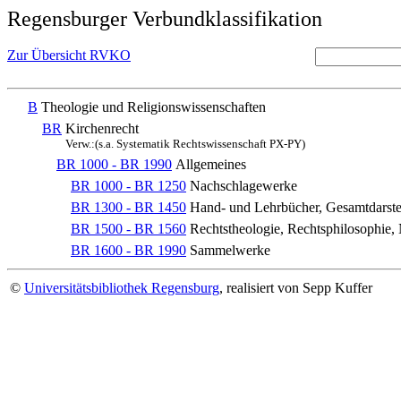
Regensburger Verbundklassifikation
Zur Übersicht RVKO
B
Theologie und Religionswissenschaften
BR
Kirchenrecht
Verw.:(s.a. Systematik Rechtswissenschaft PX-PY)
BR 1000 - BR 1990
Allgemeines
BR 1000 - BR 1250
Nachschlagewerke
BR 1300 - BR 1450
Hand- und Lehrbücher, Gesamtdarste
BR 1500 - BR 1560
Rechtstheologie, Rechtsphilosophie, 
BR 1600 - BR 1990
Sammelwerke
©
Universitätsbibliothek Regensburg
, realisiert von Sepp Kuffer