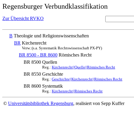
Regensburger Verbundklassifikation
Zur Übersicht RVKO
B
Theologie und Religionswissenschaften
BR
Kirchenrecht
Verw.:(s.a. Systematik Rechtswissenschaft PX-PY)
BR 8500 - BR 8600
Römisches Recht
BR 8500
Quellen
Reg.:
Kirchenrecht||Quelle||Römisches Recht
BR 8550
Geschichte
Reg.:
Geschichte||Kirchenrecht||Römisches Recht
BR 8600
Systematik
Reg.:
Kirchenrecht||Römisches Recht
©
Universitätsbibliothek Regensburg
, realisiert von Sepp Kuffer