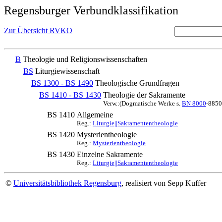
Regensburger Verbundklassifikation
Zur Übersicht RVKO
B
Theologie und Religionswissenschaften
BS
Liturgiewissenschaft
BS 1300 - BS 1490
Theologische Grundfragen
BS 1410 - BS 1430
Theologie der Sakramente
Verw.:(Dogmatische Werke s.
BN 8000
-8850
BS 1410
Allgemeine
Reg.:
Liturgie||Sakramententheologie
BS 1420
Mysterientheologie
Reg.:
Mysterientheologie
BS 1430
Einzelne Sakramente
Reg.:
Liturgie||Sakramententheologie
©
Universitätsbibliothek Regensburg
, realisiert von Sepp Kuffer