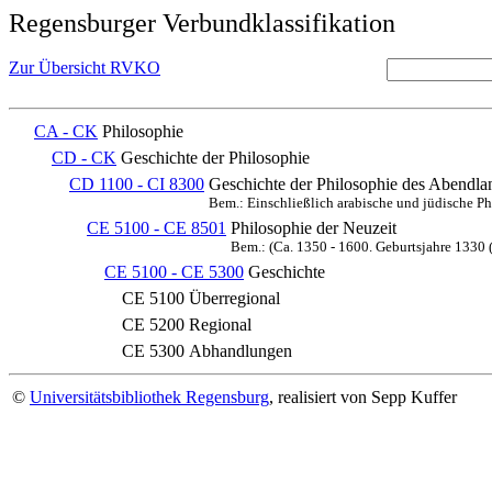
Regensburger Verbundklassifikation
Zur Übersicht RVKO
CA - CK
Philosophie
CD - CK
Geschichte der Philosophie
CD 1100 - CI 8300
Geschichte der Philosophie des Abendlan
Bem.: Einschließlich arabische und jüdische P
CE 5100 - CE 8501
Philosophie der Neuzeit
Bem.: (Ca. 1350 - 1600. Geburtsjahre 1330 (
CE 5100 - CE 5300
Geschichte
CE 5100
Überregional
CE 5200
Regional
CE 5300
Abhandlungen
©
Universitätsbibliothek Regensburg
, realisiert von Sepp Kuffer