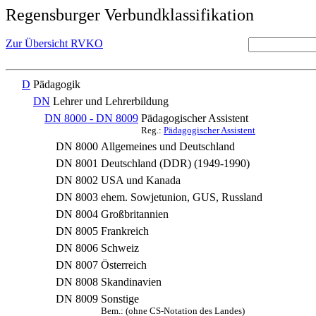
Regensburger Verbundklassifikation
Zur Übersicht RVKO
D
Pädagogik
DN
Lehrer und Lehrerbildung
DN 8000 - DN 8009
Pädagogischer Assistent
Reg.:
Pädagogischer Assistent
DN 8000
Allgemeines und Deutschland
DN 8001
Deutschland (DDR) (1949-1990)
DN 8002
USA und Kanada
DN 8003
ehem. Sowjetunion, GUS, Russland
DN 8004
Großbritannien
DN 8005
Frankreich
DN 8006
Schweiz
DN 8007
Österreich
DN 8008
Skandinavien
DN 8009
Sonstige
Bem.: (ohne CS-Notation des Landes)