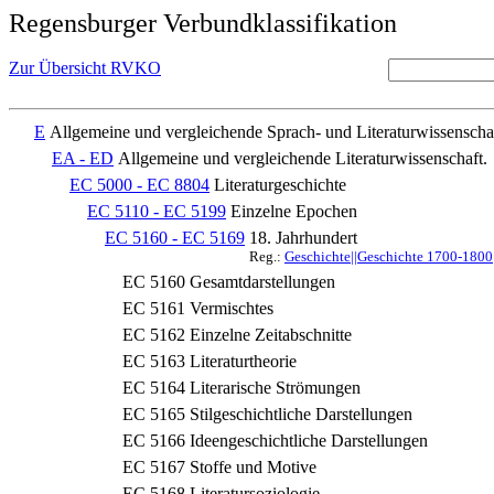
Regensburger Verbundklassifikation
Zur Übersicht RVKO
E
Allgemeine und vergleichende Sprach- und Literaturwissenscha
EA - ED
Allgemeine und vergleichende Literaturwissenschaft.
EC 5000 - EC 8804
Literaturgeschichte
EC 5110 - EC 5199
Einzelne Epochen
EC 5160 - EC 5169
18. Jahrhundert
Reg.:
Geschichte||Geschichte 1700-1800|
EC 5160
Gesamtdarstellungen
EC 5161
Vermischtes
EC 5162
Einzelne Zeitabschnitte
EC 5163
Literaturtheorie
EC 5164
Literarische Strömungen
EC 5165
Stilgeschichtliche Darstellungen
EC 5166
Ideengeschichtliche Darstellungen
EC 5167
Stoffe und Motive
EC 5168
Literatursoziologie