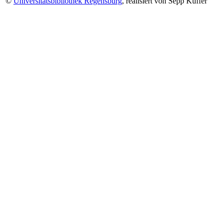
©
Universitätsbibliothek Regensburg
, realisiert von Sepp Kuffer