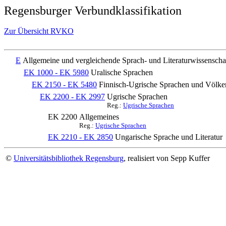
Regensburger Verbundklassifikation
Zur Übersicht RVKO
E
Allgemeine und vergleichende Sprach- und Literaturwissenscha
EK 1000 - EK 5980
Uralische Sprachen
EK 2150 - EK 5480
Finnisch-Ugrische Sprachen und Völke
EK 2200 - EK 2997
Ugrische Sprachen
Reg.:
Ugrische Sprachen
EK 2200
Allgemeines
Reg.:
Ugrische Sprachen
EK 2210 - EK 2850
Ungarische Sprache und Literatur
©
Universitätsbibliothek Regensburg
, realisiert von Sepp Kuffer