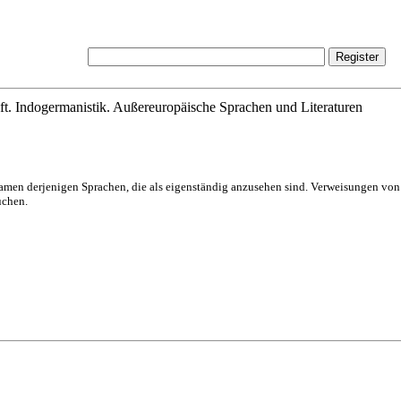
ft. Indogermanistik. Außereuropäische Sprachen und Literaturen
Namen derjenigen Sprachen, die als eigenständig anzusehen sind. Verweisungen v
uchen.