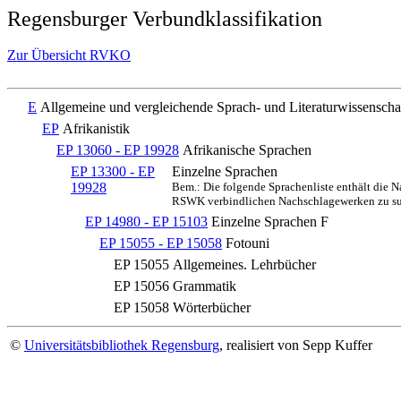
Regensburger Verbundklassifikation
Zur Übersicht RVKO
E
Allgemeine und vergleichende Sprach- und Literaturwissenscha
EP
Afrikanistik
EP 13060 - EP 19928
Afrikanische Sprachen
EP 13300 - EP
Einzelne Sprachen
19928
Bem.: Die folgende Sprachenliste enthält die 
RSWK verbindlichen Nachschlagewerken zu s
EP 14980 - EP 15103
Einzelne Sprachen F
EP 15055 - EP 15058
Fotouni
EP 15055
Allgemeines. Lehrbücher
EP 15056
Grammatik
EP 15058
Wörterbücher
©
Universitätsbibliothek Regensburg
, realisiert von Sepp Kuffer