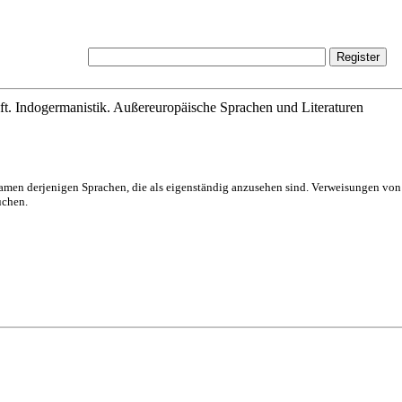
ft. Indogermanistik. Außereuropäische Sprachen und Literaturen
Namen derjenigen Sprachen, die als eigenständig anzusehen sind. Verweisungen v
uchen.