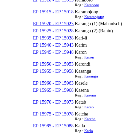
Reg.:
Karaboro
EP 15915 - EP 15918
Karamojong
Reg.:
Karamojong
EP 15920 - EP 15923
Karanga (1) (Mabanisch)
EP 15925 - EP 15928
Karanga (2) (Bantu)
EP 15935 - EP 15938
Kari-li
EP 15940 - EP 15943
Karim
EP 15945 - EP 15948
Karon
Reg.:
Karon
EP 15950 - EP 15953
Karondi
EP 15955 - EP 15958
Kasanga
Reg.:
Kasanga
EP 15960 - EP 15963
Kasele
EP 15965 - EP 15968
Kasena
Reg.:
Kasena
EP 15970 - EP 15973
Katab
Reg.:
Katab
EP 15975 - EP 15978
Katcha
Reg.:
Katcha
EP 15985 - EP 15988
Katla
Reg.:
Katla