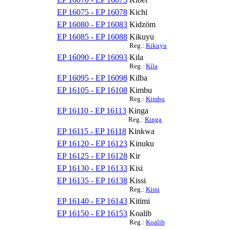
EP 16075 - EP 16078
Kichi
EP 16080 - EP 16083
Kidzöm
EP 16085 - EP 16088
Kikuyu
Reg.:
Kikuyu
EP 16090 - EP 16093
Kila
Reg.:
Kíla
EP 16095 - EP 16098
Kilba
EP 16105 - EP 16108
Kimbu
Reg.:
Kimbu
EP 16110 - EP 16113
Kinga
Reg.:
Kinga
EP 16115 - EP 16118
Kinkwa
EP 16120 - EP 16123
Kinuku
EP 16125 - EP 16128
Kir
EP 16130 - EP 16133
Kisi
EP 16135 - EP 16138
Kissi
Reg.:
Kissi
EP 16140 - EP 16143
Kitimi
EP 16150 - EP 16153
Koalib
Reg.:
Koalib