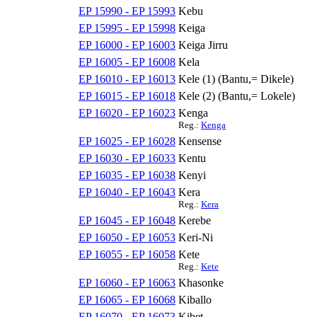
EP 15990 - EP 15993
Kebu
EP 15995 - EP 15998
Keiga
EP 16000 - EP 16003
Keiga Jirru
EP 16005 - EP 16008
Kela
EP 16010 - EP 16013
Kele (1) (Bantu,= Dikele)
EP 16015 - EP 16018
Kele (2) (Bantu,= Lokele)
EP 16020 - EP 16023
Kenga
Reg.:
Kenga
EP 16025 - EP 16028
Kensense
EP 16030 - EP 16033
Kentu
EP 16035 - EP 16038
Kenyi
EP 16040 - EP 16043
Kera
Reg.:
Kera
EP 16045 - EP 16048
Kerebe
EP 16050 - EP 16053
Keri-Ni
EP 16055 - EP 16058
Kete
Reg.:
Kete
EP 16060 - EP 16063
Khasonke
EP 16065 - EP 16068
Kiballo
EP 16070 - EP 16073
Kibet