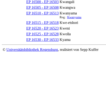
EP 16500 - EP 16503
Kwangali
EP 16505 - EP 16508
Kwangwa
EP 16510 - EP 16513
Kwanyama
Reg.:
Kwanyama
EP 16515 - EP 16518
Kwe-etshori
EP 16520 - EP 16523
Kweni
EP 16525 - EP 16528
Kwolla
EP 16530 - EP 16533
Kyama
©
Universitätsbibliothek Regensburg
, realisiert von Sepp Kuffer