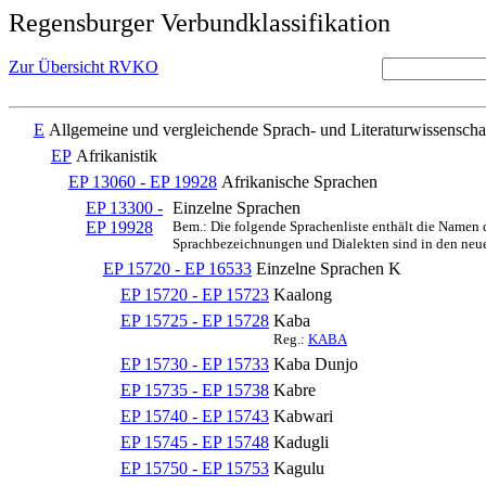
Regensburger Verbundklassifikation
Zur Übersicht RVKO
E
Allgemeine und vergleichende Sprach- und Literaturwissenscha
EP
Afrikanistik
EP 13060 - EP 19928
Afrikanische Sprachen
EP 13300 -
Einzelne Sprachen
EP 19928
Bem.: Die folgende Sprachenliste enthält die Namen
Sprachbezeichnungen und Dialekten sind in den neu
EP 15720 - EP 16533
Einzelne Sprachen K
EP 15720 - EP 15723
Kaalong
EP 15725 - EP 15728
Kaba
Reg.:
KABA
EP 15730 - EP 15733
Kaba Dunjo
EP 15735 - EP 15738
Kabre
EP 15740 - EP 15743
Kabwari
EP 15745 - EP 15748
Kadugli
EP 15750 - EP 15753
Kagulu