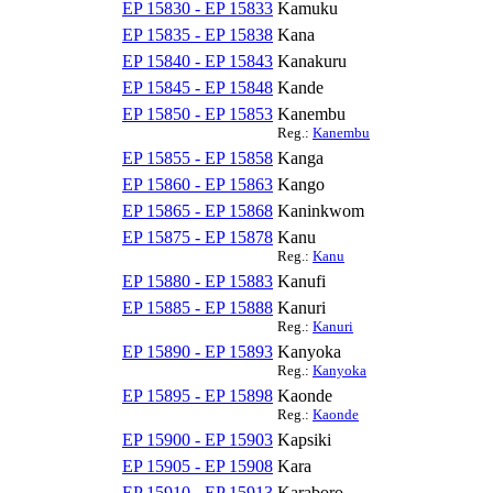
EP 15830 - EP 15833
Kamuku
EP 15835 - EP 15838
Kana
EP 15840 - EP 15843
Kanakuru
EP 15845 - EP 15848
Kande
EP 15850 - EP 15853
Kanembu
Reg.:
Kanembu
EP 15855 - EP 15858
Kanga
EP 15860 - EP 15863
Kango
EP 15865 - EP 15868
Kaninkwom
EP 15875 - EP 15878
Kanu
Reg.:
Kanu
EP 15880 - EP 15883
Kanufi
EP 15885 - EP 15888
Kanuri
Reg.:
Kanuri
EP 15890 - EP 15893
Kanyoka
Reg.:
Kanyoka
EP 15895 - EP 15898
Kaonde
Reg.:
Kaonde
EP 15900 - EP 15903
Kapsiki
EP 15905 - EP 15908
Kara
EP 15910 - EP 15913
Karaboro