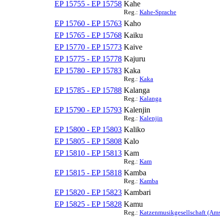
EP 15755 - EP 15758
Kahe
Reg.:
Kahe-Sprache
EP 15760 - EP 15763
Kaho
EP 15765 - EP 15768
Kaiku
EP 15770 - EP 15773
Kaive
EP 15775 - EP 15778
Kajuru
EP 15780 - EP 15783
Kaka
Reg.:
Kaka
EP 15785 - EP 15788
Kalanga
Reg.:
Kalanga
EP 15790 - EP 15793
Kalenjin
Reg.:
Kalenjin
EP 15800 - EP 15803
Kaliko
EP 15805 - EP 15808
Kalo
EP 15810 - EP 15813
Kam
Reg.:
Kam
EP 15815 - EP 15818
Kamba
Reg.:
Kamba
EP 15820 - EP 15823
Kambari
EP 15825 - EP 15828
Kamu
Reg.:
Katzenmusikgesellschaft (Ams