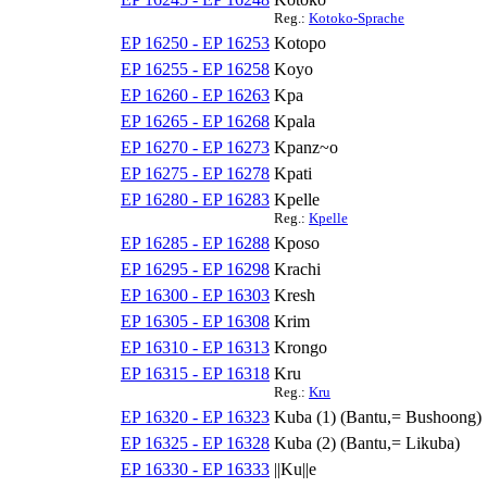
Reg.:
Kotoko-Sprache
EP 16250 - EP 16253
Kotopo
EP 16255 - EP 16258
Koyo
EP 16260 - EP 16263
Kpa
EP 16265 - EP 16268
Kpala
EP 16270 - EP 16273
Kpanz~o
EP 16275 - EP 16278
Kpati
EP 16280 - EP 16283
Kpelle
Reg.:
Kpelle
EP 16285 - EP 16288
Kposo
EP 16295 - EP 16298
Krachi
EP 16300 - EP 16303
Kresh
EP 16305 - EP 16308
Krim
EP 16310 - EP 16313
Krongo
EP 16315 - EP 16318
Kru
Reg.:
Kru
EP 16320 - EP 16323
Kuba (1) (Bantu,= Bushoong)
EP 16325 - EP 16328
Kuba (2) (Bantu,= Likuba)
EP 16330 - EP 16333
||Ku||e