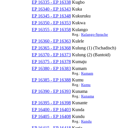
EP 16335 - EP 16338
Kugbo
EP 16340 - EP 16343
Kuka
EP 16345 - EP 16348
Kukuruku
EP 16350 - EP 16353
Kukwa
EP 16355 - EP 16358
Kulango
Reg.:
Kulango-Sprache
EP 16360 - EP 16363
Kulele
EP 16365 - EP 16368
Kulung (1) (Tschadisch)
EP 16370 - EP 16373
Kulung (2) (Bantoid)
EP 16375 - EP 16378
Kumaju
EP 16380 - EP 16383
Kumam
Reg.:
Kumam
EP 16385 - EP 16388
Kumu
Reg.:
Kumu
EP 16390 - EP 16393
Kunama
Reg.:
Kunama
EP 16395 - EP 16398
Kunante
EP 16400 - EP 16403
Kunda
EP 16405 - EP 16408
Kundu
Reg.:
Kundu
EP 16415 - EP 16418
Kuria