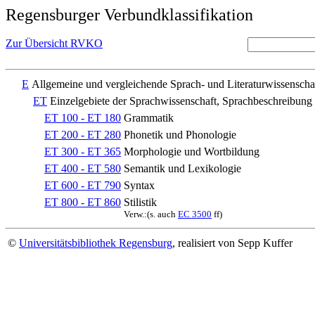
Regensburger Verbundklassifikation
Zur Übersicht RVKO
E
Allgemeine und vergleichende Sprach- und Literaturwissenscha
ET
Einzelgebiete der Sprachwissenschaft, Sprachbeschreibung
ET 100 - ET 180
Grammatik
ET 200 - ET 280
Phonetik und Phonologie
ET 300 - ET 365
Morphologie und Wortbildung
ET 400 - ET 580
Semantik und Lexikologie
ET 600 - ET 790
Syntax
ET 800 - ET 860
Stilistik
Verw.:(s. auch
EC 3500
ff)
©
Universitätsbibliothek Regensburg
, realisiert von Sepp Kuffer