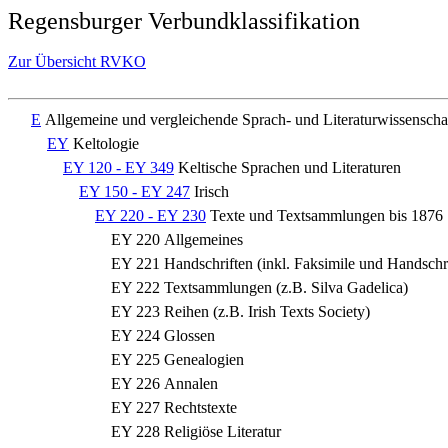
Regensburger Verbundklassifikation
Zur Übersicht RVKO
E
Allgemeine und vergleichende Sprach- und Literaturwissenscha
EY
Keltologie
EY 120 - EY 349
Keltische Sprachen und Literaturen
EY 150 - EY 247
Irisch
EY 220 - EY 230
Texte und Textsammlungen bis 1876
EY 220
Allgemeines
EY 221
Handschriften (inkl. Faksimile und Handschr
EY 222
Textsammlungen (z.B. Silva Gadelica)
EY 223
Reihen (z.B. Irish Texts Society)
EY 224
Glossen
EY 225
Genealogien
EY 226
Annalen
EY 227
Rechtstexte
EY 228
Religiöse Literatur