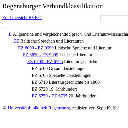
Regensburger Verbundklassifikation
Zur Übersicht RVKO
E
Allgemeine und vergleichende Sprach- und Literaturwissenscha
EZ
Baltische Sprachen und Literaturen
EZ 6000 - EZ 9999
Lettische Sprache und Literatur
EZ 6650 - EZ 9999
Lettische Literatur
EZ 6700 - EZ 6795
Literaturgeschichte
EZ 6700
Gesamtdarstellungen
EZ 6705
Spezielle Darstellungen
EZ 6710
Literaturgeschichte bis 1800
EZ 6720
19. Jahrhundert
EZ 6750 - EZ 6795
20. Jahrhundert
©
Universitätsbibliothek Regensburg
, realisiert von Sepp Kuffer